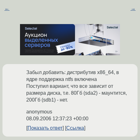
←
→
Забыл добавить: дистрибутив x86_64, в
ядре поддержка ntfs включена
Поступил вариант, что все зависит от
размера диска, т.е. 80Гб (sda2) - маунтится,
200Гб (sdb1) - нет.
anonymous
08.09.2006 12:37:23 +00:00
Показать ответ
Ссылка