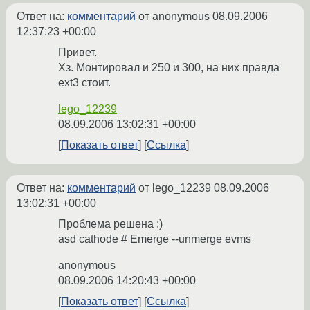
Ответ на:
комментарий
от anonymous
08.09.2006
12:37:23 +00:00
Привет.
Хз. Монтировал и 250 и 300, на них правда
ext3 стоит.
lego_12239
08.09.2006 13:02:31 +00:00
Показать ответ
Ссылка
Ответ на:
комментарий
от lego_12239
08.09.2006
13:02:31 +00:00
Проблема решена :)
asd cathode # Emerge --unmerge evms
anonymous
08.09.2006 14:20:43 +00:00
Показать ответ
Ссылка