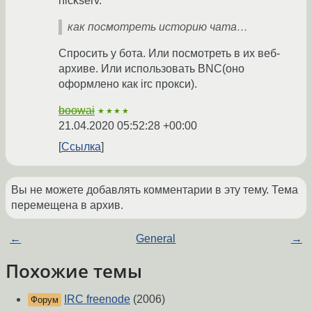
nickserv.
как посмотреть историю чата…
Спросить у бота. Или посмотреть в их веб-
архиве. Или использовать BNC(оно
оформлено как irc прокси).
boowai
★★★★
21.04.2020 05:52:28 +00:00
Ссылка
Вы не можете добавлять комментарии в эту тему. Тема
перемещена в архив.
←
General
→
Похожие темы
IRC freenode
(2006)
Форум