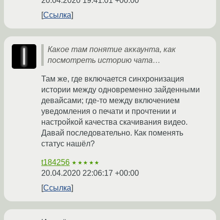
20.04.2020 19:41:01 +00:00
Ссылка
Какое там понятие аккаунта, как
посмотреть историю чата…
Там же, где включается синхронизация
истории между одновременно зайденными
девайсами; где-то между включением
уведомления о печати и прочтении и
настройкой качества скачивания видео.
Давай последовательно. Как поменять
статус нашёл?
t184256
★★★★★
20.04.2020 22:06:17 +00:00
Ссылка