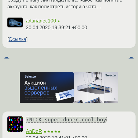
аккаунта, как посмотреть историю чата…
arturianec100
★
20.04.2020 19:39:21 +00:00
Ссылка
←
→
/NICK super-duper-cool-boy
AnDoR
★★★★★