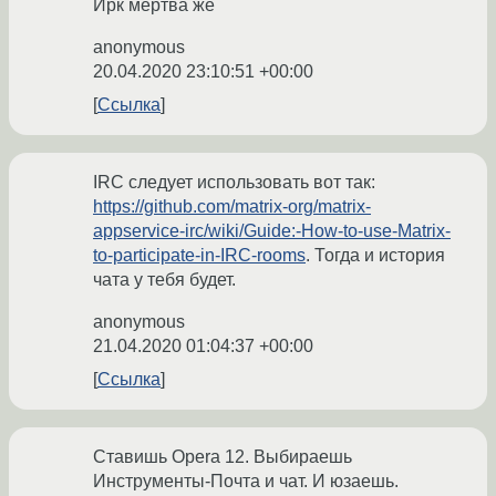
Ирк мёртва же
anonymous
20.04.2020 23:10:51 +00:00
Ссылка
IRC следует использовать вот так:
https://github.com/matrix-org/matrix-
appservice-irc/wiki/Guide:-How-to-use-Matrix-
to-participate-in-IRC-rooms
. Тогда и история
чата у тебя будет.
anonymous
21.04.2020 01:04:37 +00:00
Ссылка
Ставишь Opera 12. Выбираешь
Инструменты-Почта и чат. И юзаешь.