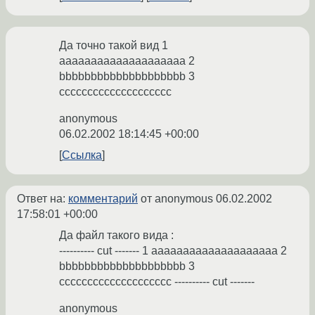
Да точно такой вид 1
aaaaaaaaaaaaaaaaaaaa 2
bbbbbbbbbbbbbbbbbbbb 3
cccccccccccccccccccc
anonymous
06.02.2002 18:14:45 +00:00
Ссылка
Ответ на:
комментарий
от anonymous
06.02.2002
17:58:01 +00:00
Да файл такого вида :
---------- cut ------- 1 aaaaaaaaaaaaaaaaaaaa 2
bbbbbbbbbbbbbbbbbbbb 3
cccccccccccccccccccc ---------- cut -------
anonymous