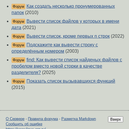
Как создать несколько пронумерованных
Форум
папок
(2010)
Вывести список файлов у которых в имени
Форум
дата
(2021)
Вывести список, кроме первых n строк
(2022)
Форум
Подскажите как вывести строку с
Форум
определённым номером
(2003)
find: Как вывести список найденых файлов с
Форум
пробелом вместо новой сторки в качестве
разделителя?
(2025)
Показать список вызывавшихся функций
Форум
(2015)
О Сервере
-
Правила форума
-
Разметка Markdown
Вверх
Сообщить об ошибке