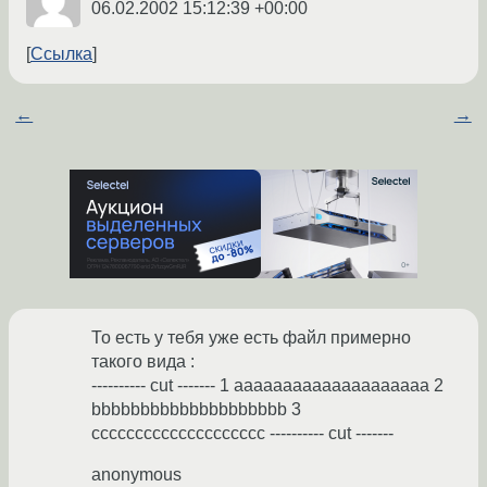
06.02.2002 15:12:39 +00:00
Ссылка
←
→
То есть у тебя уже есть файл примерно
такого вида :
---------- cut ------- 1 aaaaaaaaaaaaaaaaaaaa 2
bbbbbbbbbbbbbbbbbbbb 3
cccccccccccccccccccc ---------- cut -------
anonymous