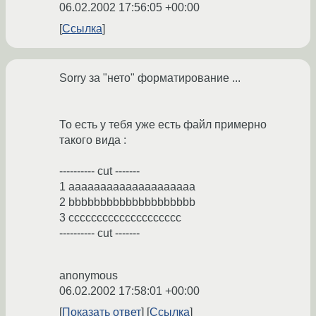
06.02.2002 17:56:05 +00:00
Ссылка
Sorry за "нето" форматирование ...
То есть у тебя уже есть файл примерно
такого вида :
---------- cut -------
1 aaaaaaaaaaaaaaaaaaaa
2 bbbbbbbbbbbbbbbbbbbb
3 cccccccccccccccccccc
---------- cut -------
anonymous
06.02.2002 17:58:01 +00:00
Показать ответ
Ссылка