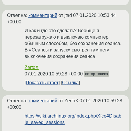
Ответ на:
комментарий
от jtad
07.01.2020 10:53:44
+00:00
И как и где это сделать? Вообще я
перезагружаю и выключаю компьютер
обычным способом, без сохранения сеанса.
В «Сеансы и запуск» смотрел там нету
выключения сохранения сеанса
ZertoX
07.01.2020 10:59:28 +00:00
автор топика
Показать ответ
Ссылка
Ответ на:
комментарий
от ZertoX
07.01.2020 10:59:28
+00:00
https://wiki.archlinux.org/index.php/Xfce#Disab
le_saved_sessions