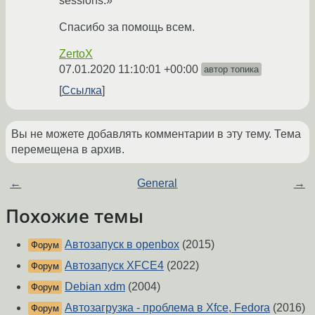
sessions.»
Спасибо за помощь всем.
ZertoX
07.01.2020 11:10:01 +00:00
автор топика
Ссылка
Вы не можете добавлять комментарии в эту тему. Тема
перемещена в архив.
←
General
→
Похожие темы
Автозапуск в openbox
(2015)
Форум
Автозапуск XFCE4
(2022)
Форум
Debian xdm
(2004)
Форум
Автозагрузка - проблема в Xfce, Fedora
(2016)
Форум