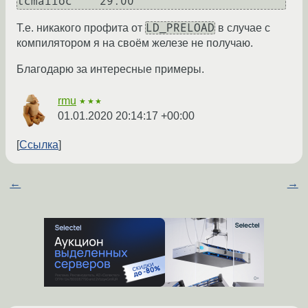
LD_PRELOAD
Т.е. никакого профита от
в случае с
компилятором я на своём железе не получаю.
Благодарю за интересные примеры.
rmu
★★★
01.01.2020 20:14:17 +00:00
Ссылка
←
→