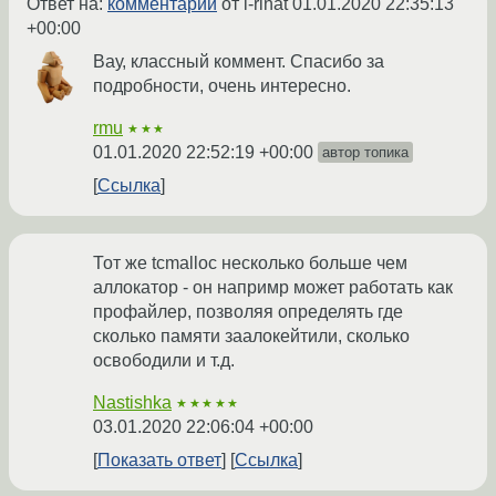
Ответ на:
комментарий
от i-rinat
01.01.2020 22:35:13
+00:00
Вау, классный коммент. Спасибо за
подробности, очень интересно.
rmu
★★★
01.01.2020 22:52:19 +00:00
автор топика
Ссылка
Тот же tcmalloc несколько больше чем
аллокатор - он напримр может работать как
профайлер, позволяя определять где
сколько памяти заалокейтили, сколько
освободили и т.д.
Nastishka
★★★★★
03.01.2020 22:06:04 +00:00
Показать ответ
Ссылка