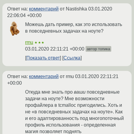
Ответ на:
комментарий
от Nastishka
03.01.2020
22:06:04 +00:00
Можешь дать пример, как это использовать
в повседневных задачах на ноуте?
rmu
★★★
03.01.2020 22:11:21 +00:00
автор топика
Показать ответ
Ссылка
Ответ на:
комментарий
от rmu
03.01.2020 22:11:21
+00:00
Откуда мне знать про
ваши
повседневные
задачи на ноуте? Мне возможности
профайлера в tcmalloc пригодились. Хоть и
не «в повседневных задачах на ноуте». Как
и его адаптированность под многопоточный
профиль использования - определенная
магия позволяет поднять