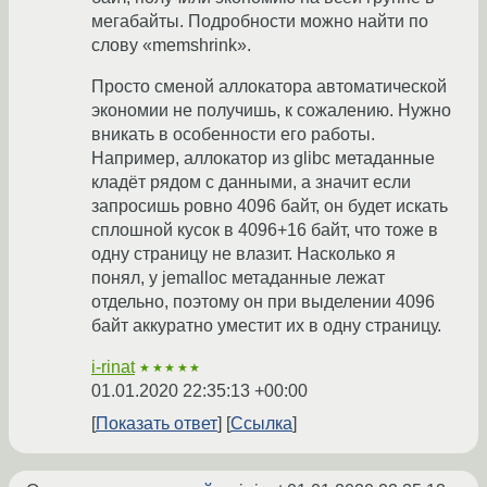
мегабайты. Подробности можно найти по
слову «memshrink».
Просто сменой аллокатора автоматической
экономии не получишь, к сожалению. Нужно
вникать в особенности его работы.
Например, аллокатор из glibc метаданные
кладёт рядом с данными, а значит если
запросишь ровно 4096 байт, он будет искать
сплошной кусок в 4096+16 байт, что тоже в
одну страницу не влазит. Насколько я
понял, у jemalloc метаданные лежат
отдельно, поэтому он при выделении 4096
байт аккуратно уместит их в одну страницу.
i-rinat
★★★★★
01.01.2020 22:35:13 +00:00
Показать ответ
Ссылка