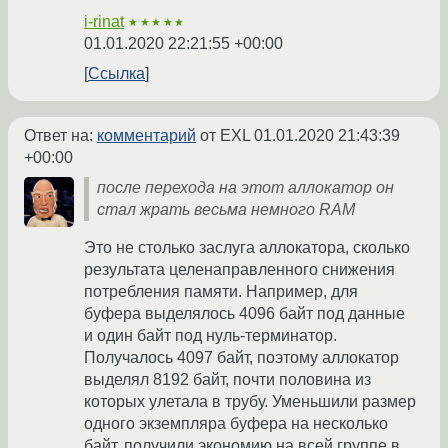
i-rinat
★★★★★
01.01.2020 22:21:55 +00:00
Ссылка
Ответ на:
комментарий
от EXL
01.01.2020 21:43:39
+00:00
после перехода на этот аллокатор он
стал жрать весьма немного RAM
Это не столько заслуга аллокатора, сколько
результата целенаправленного снижения
потребления памяти. Например, для
буфера выделялось 4096 байт под данные
и один байт под нуль-терминатор.
Получалось 4097 байт, поэтому аллокатор
выделял 8192 байт, почти половина из
которых улетала в трубу. Уменьшили размер
одного экземпляра буфера на несколько
байт, получили экономию на всей группе в