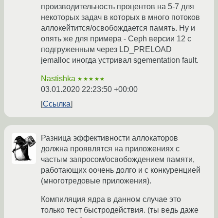
производительность процентов на 5-7 для
некоторых задач в которых в много потоков
аллокейтится/освобождается память. Ну и
опять же для примера - Ceph версии 12 с
подгруженным через LD_PRELOAD
jemalloc иногда устривал sgementation fault.
Nastishka
★★★★★
03.01.2020 22:23:50 +00:00
Ссылка
Разница эффективности аллокаторов
должна проявлятся на приложениях с
частым запросом/освобождением памяти,
работающих оочень долго и с конкуренцией
(многотредовые приложения).
Компиляция ядра в данном случае это
только тест быстродействия. (ты ведь даже