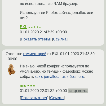
по использованию RAM браузер.
Использует ли Firefox сейчас jemalloc или
нет?
EXL
★★★★★
01.01.2020 21:43:39 +00:00
Показать ответы
Ссылка
Ответ на:
комментарий
от EXL
01.01.2020 21:43:39
+00:00
Не знаю, какой конфиг используется по
умолчанию, но текущий фаерфокс можно
собрать
как с jemalloc, так и без него
.
rmu
★★★
01.01.2020 22:01:32 +00:00
автор топика
Показать ответ
Ссылка