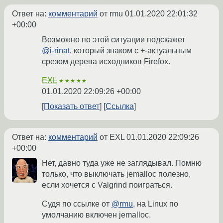
Ответ на:
комментарий
от rmu
01.01.2020 22:01:32
+00:00
Возможно по этой ситуации подскажет
@i-rinat
, который знаком с +-актуальным
срезом дерева исходников Firefox.
EXL
★★★★★
01.01.2020 22:09:26 +00:00
Показать ответ
Ссылка
Ответ на:
комментарий
от EXL
01.01.2020 22:09:26
+00:00
Нет, давно туда уже не заглядывал. Помню
только, что выключать jemalloc полезно,
если хочется с Valgrind поиграться.
Cудя по ссылке от
@rmu
, на Linux по
умолчанию включен jemalloc.