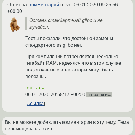
Ответ на:
комментарий
от vel
06.01.2020 09:25:56
+00:00
Оставь стандартный glibc и не
мучайся.
Тесты показали, что достойной замены
стандартного из glibc нет.
При компиляции потребляется несколько
гигабайт RAM, надеялся что в этом случае
подключаемые аллокаторы могут быть
полезны.
rmu
★★★
06.01.2020 20:58:12 +00:00
автор топика
Ссылка
Вы не можете добавлять комментарии в эту тему. Тема
перемещена в архив.