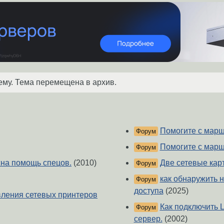
ему. Тема перемещена в архив.
Помогите с марш
Форум
Помогите с марш
Форум
на помощь спецов.
(2010)
Две сетевые карт
Форум
как обнаружить 
Форум
доступа
(2025)
вления сетевых принтеров
Как подключить L
Форум
сервер.
(2002)