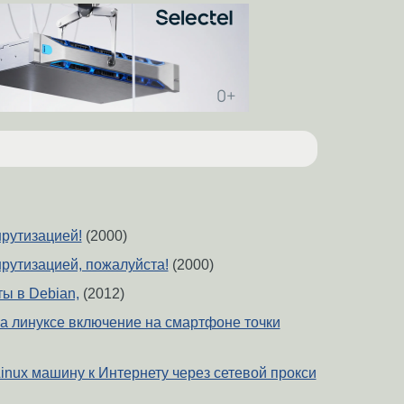
рутизацией!
(2000)
рутизацией, пожалуйста!
(2000)
ы в Debian,
(2012)
на линуксе включение на смартфоне точки
inux машину к Интернету через сетевой прокси