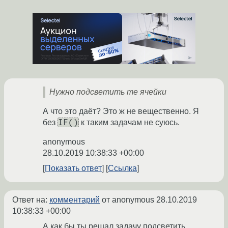
Нужно подсветить те ячейки
А что это даёт? Это ж не вещественно. Я
IF()
без
к таким задачам не суюсь.
anonymous
28.10.2019 10:38:33 +00:00
Показать ответ
Ссылка
Ответ на:
комментарий
от anonymous
28.10.2019
10:38:33 +00:00
А как бы ты решал задачу подсветить