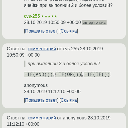
ячейки при выполнии 2 и более условий?
cvs-255
★★★★★
28.10.2019 10:50:09 +00:00
автор топика
Показать ответ
Ссылка
Ответ на:
комментарий
от cvs-255
28.10.2019
10:50:09 +00:00
при выполнии 2 и более условий?
=IF(AND())
=IF(OR())
=IF(IF())
,
,
.
anonymous
28.10.2019 11:12:10 +00:00
Показать ответ
Ссылка
Ответ на:
комментарий
от anonymous
28.10.2019
11:12:10 +00:00