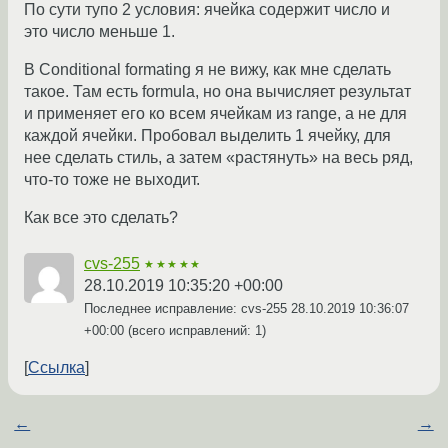
По сути тупо 2 условия: ячейка содержит число и
это число меньше 1.
В Conditional formating я не вижу, как мне сделать
такое. Там есть formula, но она вычисляет результат
и применяет его ко всем ячейкам из range, а не для
каждой ячейки. Пробовал выделить 1 ячейку, для
нее сделать стиль, а затем «растянуть» на весь ряд,
что-то тоже не выходит.
Как все это сделать?
cvs-255
★★★★★
28.10.2019 10:35:20 +00:00
Последнее исправление: cvs-255
28.10.2019 10:36:07
+00:00
(всего исправлений: 1)
Ссылка
←
→