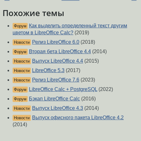
Похожие темы
Как выделить определенный текст другим
Форум
цветом в LibreOffice Calc?
(2019)
Релиз LibreOffice 6.0
(2018)
Новости
Вторая бета LibreOffice 4.4
(2014)
Форум
Выпуск LibreOffice 4.4
(2015)
Новости
LibreOffice 5.3
(2017)
Новости
Релиз LibreOffice 7.6
(2023)
Новости
LibreOffice Calc + PostgreSQL
(2022)
Форум
Бэкап LibreOffice Calc
(2016)
Форум
Выпуск LibreOffice 4.3
(2014)
Новости
Выпуск офисного пакета LibreOffice 4.2
Новости
(2014)