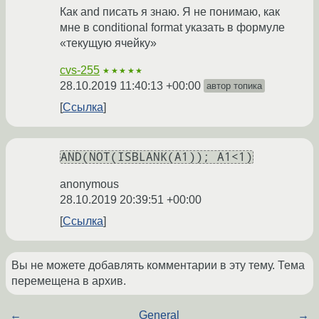
Как and писать я знаю. Я не понимаю, как
мне в conditional format указать в формуле
«текущую ячейку»
cvs-255
★★★★★
28.10.2019 11:40:13 +00:00
автор топика
Ссылка
AND(NOT(ISBLANK(A1)); A1<1)
anonymous
28.10.2019 20:39:51 +00:00
Ссылка
Вы не можете добавлять комментарии в эту тему. Тема
перемещена в архив.
←
General
→