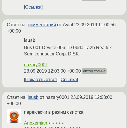
Ссылка
Ответ на:
комментарий
от Avial
23.09.2019 11:00:56
+00:00
lsusb
Bus 001 Device 006: ID 0bda:1a2b Realtek
Semiconductor Corp. DISK
nazary0001
23.09.2019 12:03:00 +00:00
автор топика
Показать ответ
Ссылка
Ответ на:
lsusb
от nazary0001
23.09.2019 12:03:00
+00:00
переключи в режим свистка
Anoxemian
★★★★★