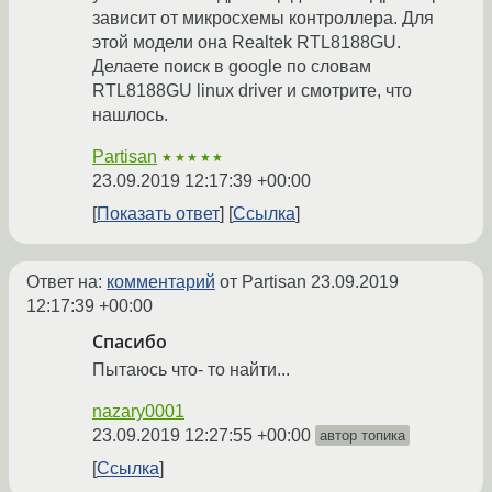
зависит от микросхемы контроллера. Для
этой модели она Realtek RTL8188GU.
Делаете поиск в google по словам
RTL8188GU linux driver и смотрите, что
нашлось.
Partisan
★★★★★
23.09.2019 12:17:39 +00:00
Показать ответ
Ссылка
Ответ на:
комментарий
от Partisan
23.09.2019
12:17:39 +00:00
Спасибо
Пытаюсь что- то найти...
nazary0001
23.09.2019 12:27:55 +00:00
автор топика
Ссылка