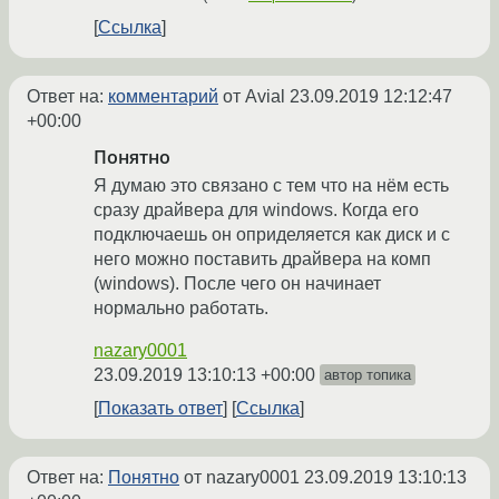
Ссылка
Ответ на:
комментарий
от Avial
23.09.2019 12:12:47
+00:00
Понятно
Я думаю это связано с тем что на нём есть
сразу драйвера для windows. Когда его
подключаешь он оприделяется как диск и с
него можно поставить драйвера на комп
(windows). После чего он начинает
нормально работать.
nazary0001
23.09.2019 13:10:13 +00:00
автор топика
Показать ответ
Ссылка
Ответ на:
Понятно
от nazary0001
23.09.2019 13:10:13