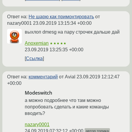
Ответ на:
Не шарю как примонтировать
от
nazary0001
23.09.2019 13:15:34 +00:00
выхлоп dmesg на пару строчек дальше дай
Anoxemian
★★★★★
23.09.2019 13:25:35 +00:00
Ссылка
Ответ на:
комментарий
от Avial
23.09.2019 12:12:47
+00:00
Modeswitch
а можно подробнее что там можно
попробовать сделать и какие команды
вводить?
nazary0001
24.09.2019 07:32:12 +00:00
автор топика