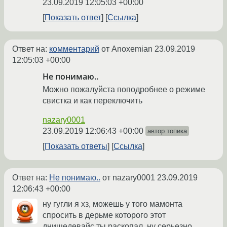
23.09.2019 12:05:03 +00:00
Показать ответ
Ссылка
Ответ на:
комментарий
от Anoxemian
23.09.2019
12:05:03 +00:00
Не понимаю..
Можно пожалуйста поподробнее о режиме
свистка и как переключить
nazary0001
23.09.2019 12:06:43 +00:00
автор топика
Показать ответы
Ссылка
Ответ на:
Не понимаю..
от nazary0001
23.09.2019
12:06:43 +00:00
ну гугли я хз, можешь у того мамонта
спросить в дерьме которого этот
днищедевайс ты раскопал. ну серьезно,