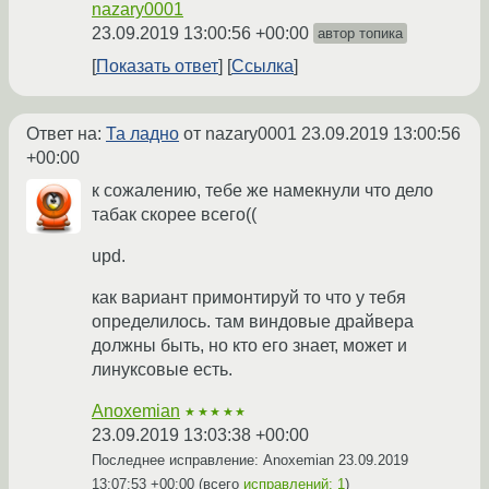
nazary0001
23.09.2019 13:00:56 +00:00
автор топика
Показать ответ
Ссылка
Ответ на:
Та ладно
от nazary0001
23.09.2019 13:00:56
+00:00
к сожалению, тебе же намекнули что дело
табак скорее всего((
upd.
как вариант примонтируй то что у тебя
определилось. там виндовые драйвера
должны быть, но кто его знает, может и
линуксовые есть.
Anoxemian
★★★★★
23.09.2019 13:03:38 +00:00
Последнее исправление: Anoxemian
23.09.2019
13:07:53 +00:00
(всего
исправлений: 1
)