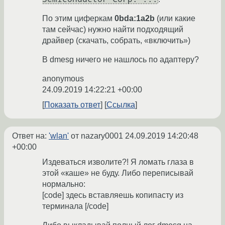
По этим циферкам
0bda:1a2b
(или какие
там сейчас) нужно найти подходящий
драйвер (скачать, собрать, «включить»)
В dmesg ничего не нашлось по адаптеру?
anonymous
24.09.2019 14:22:21 +00:00
Показать ответ
Ссылка
Ответ на:
'wlan'
от nazary0001
24.09.2019 14:20:48
+00:00
Издеваться изволите?! Я ломать глаза в
этой «каше» не буду. Либо переписывай
нормально:
[code] здесь вставляешь копипасту из
терминала [/code]