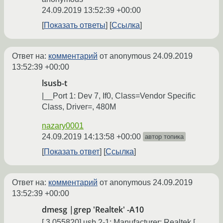
24.09.2019 13:52:39 +00:00
Показать ответы
Ссылка
Ответ на:
комментарий
от anonymous
24.09.2019
13:52:39 +00:00
lsusb-t
|__Port 1: Dev 7, If0, Class=Vendor Specific
Class, Driver=, 480M
nazary0001
24.09.2019 14:13:58 +00:00
автор топика
Показать ответ
Ссылка
Ответ на:
комментарий
от anonymous
24.09.2019
13:52:39 +00:00
dmesg |grep 'Realtek' -A10
[ 3.055820] usb 2-1: Manufacturer: Realtek [