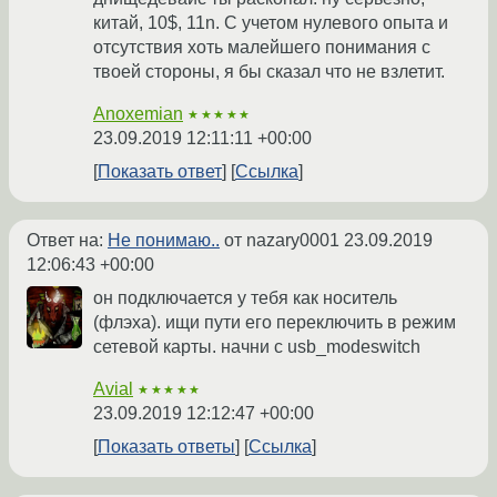
китай, 10$, 11n. С учетом нулевого опыта и
отсутствия хоть малейшего понимания с
твоей стороны, я бы сказал что не взлетит.
Anoxemian
★★★★★
23.09.2019 12:11:11 +00:00
Показать ответ
Ссылка
Ответ на:
Не понимаю..
от nazary0001
23.09.2019
12:06:43 +00:00
он подключается у тебя как носитель
(флэха). ищи пути его переключить в режим
сетевой карты. начни с usb_modeswitch
Avial
★★★★★
23.09.2019 12:12:47 +00:00
Показать ответы
Ссылка