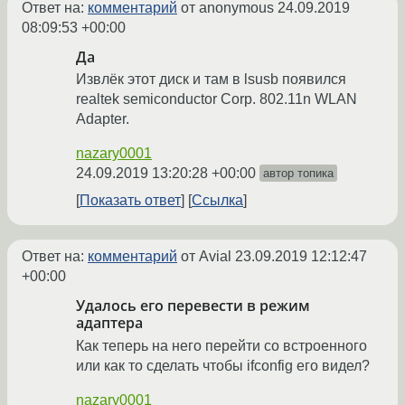
Ответ на:
комментарий
от anonymous
24.09.2019
08:09:53 +00:00
Да
Извлёк этот диск и там в lsusb появился
realtek semiconductor Corp. 802.11n WLAN
Adapter.
nazary0001
24.09.2019 13:20:28 +00:00
автор топика
Показать ответ
Ссылка
Ответ на:
комментарий
от Avial
23.09.2019 12:12:47
+00:00
Удалось его перевести в режим
адаптера
Как теперь на него перейти со встроенного
или как то сделать чтобы ifconfig его видел?
nazary0001