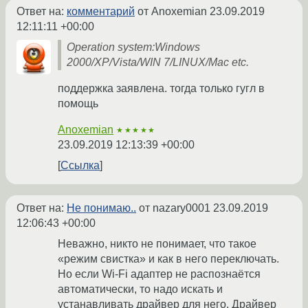
Ответ на:
комментарий
от Anoxemian
23.09.2019
12:11:11 +00:00
Operation system:Windows
2000/XP/Vista/WIN 7/LINUX/Mac etc.
поддержка заявлена. тогда только гугл в
помощь
Anoxemian
★★★★★
23.09.2019 12:13:39 +00:00
Ссылка
Ответ на:
Не понимаю..
от nazary0001
23.09.2019
12:06:43 +00:00
Неважно, никто не понимает, что такое
«режим свистка» и как в него переключать.
Но если Wi-Fi адаптер не распознаётся
автоматически, то надо искать и
устанавливать драйвер для него. Драйвер