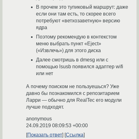
В прочем это тупиковый маршрут: даже
если они там есть, то скорее всего
потребуют «ветхозаветную» версию
ядра
Поэтому рекомендую в контекстом
меню выбрать пункт «Eject»
(«Извлечь») для этого диска
Далее смотришь в dmesg или с
помощью lsusb появился адаптер wifi
или нет
А почему поиском не пользуешься? Уже
давно бы познакомился с репозитарием
Ларри — обычно для RealTec его модули
лучше подходят.
anonymous
24.09.2019 08:09:53 +00:00
Показать ответ
Ссылка