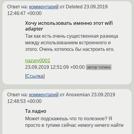
Ответ на:
комментарий
от Deleted
23.09.2019
12:46:47 +00:00
Хочу использовать именно этот wifi
adapter
Так как есть очень существенная разница
между использованием встроенного и
этого. Очень хотелось бы настроить его.
nazary0001
23.09.2019 12:51:09 +00:00
автор топика
Ссылка
Ответ на:
комментарий
от Anoxemian
23.09.2019
12:48:53 +00:00
Та ладно
Может подскажешь что то полезное? Я
просто в тупике сейчас немогу ничего найти