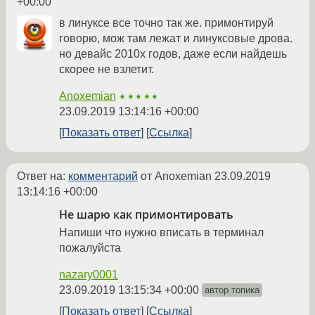
+00:00
в линуксе все точно так же. примонтируй
говорю, мож там лежат и линуксовые дрова.
но девайс 2010х годов, даже если найдешь
скорее не взлетит.
Anoxemian
★★★★★
23.09.2019 13:14:16 +00:00
Показать ответ
Ссылка
Ответ на:
комментарий
от Anoxemian
23.09.2019
13:14:16 +00:00
Не шарю как примонтировать
Напиши что нужно вписать в терминал
пожалуйста
nazary0001
23.09.2019 13:15:34 +00:00
автор топика
Показать ответ
Ссылка