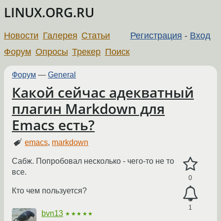
LINUX.ORG.RU
Новости
Галерея
Статьи
Регистрация
-
Вход
Форум
Опросы
Трекер
Поиск
Форум
—
General
Какой сейчас адекватный
плагин Markdown для
Emacs есть?
emacs
,
markdown
Сабж. Попробовал несколько - чего-то не то
все.
0
Кто чем пользуется?
1
bvn13
★★★★★