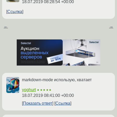
18.07.2019 08:28:54 +00:00
Ссылка
←
→
markdown-mode использую, хватает
yoghurt
★★★★★
18.07.2019 08:41:00 +00:00
Показать ответ
Ссылка