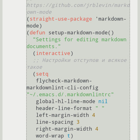
https://github.com/jrblevin/markd
own-mode
(
straight-use-package
 'markdown-
mode)

(
defun
 setup-markdown-mode()

"Settings for editing markdown 
documents."
  (
interactive
)

;; Настройки отступов и всякое 
такое
  (
setq
   flycheck-markdown-
markdownlint-cli-config 
"~/.emacs.d/.markdownlintrc"
   global-hl-line-mode 
nil
   header-line-format 
" "
   left-margin-width 
4
   line-spacing 
3
   right-margin-width 
4
   word-wrap 
t
)
