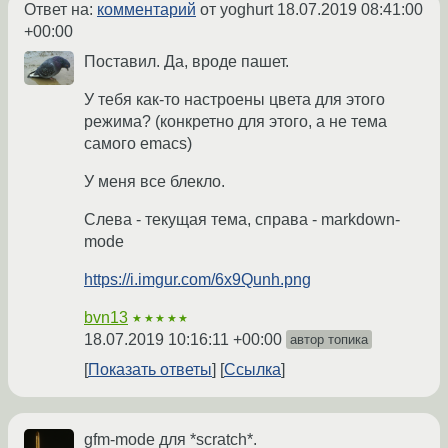
Ответ на:
комментарий
от yoghurt
18.07.2019 08:41:00
+00:00
Поставил. Да, вроде пашет.
У тебя как-то настроены цвета для этого
режима? (конкретно для этого, а не тема
самого emacs)
У меня все блекло.
Слева - текущая тема, справа - markdown-
mode
https://i.imgur.com/6x9Qunh.png
bvn13
★★★★★
18.07.2019 10:16:11 +00:00
автор топика
Показать ответы
Ссылка
gfm-mode для *scratch*.