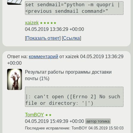
set sendmail="python -m quopri | 
xaizek
★★★★★
04.05.2019 13:36:29 +00:00
Показать ответ
Ссылка
Ответ на:
комментарий
от xaizek
04.05.2019 13:36:29
+00:00
Результат работы программы доставки
почты (1%)
|: can't open ([Errno 2] No such 
TomBOY
★★
04.05.2019 15:49:39 +00:00
автор топика
Последнее исправление: TomBOY
04.05.2019 15:50:03