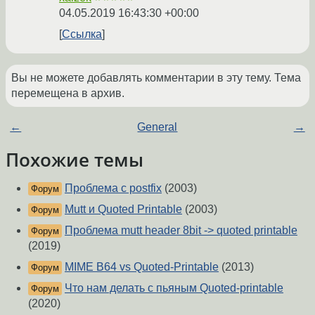
04.05.2019 16:43:30 +00:00
Ссылка
Вы не можете добавлять комментарии в эту тему. Тема
перемещена в архив.
←
General
→
Похожие темы
Проблема с postfix
(2003)
Форум
Mutt и Quoted Printable
(2003)
Форум
Проблема mutt header 8bit -> quoted printable
Форум
(2019)
MIME B64 vs Quoted-Printable
(2013)
Форум
Что нам делать с пьяным Quoted-printable
Форум
(2020)