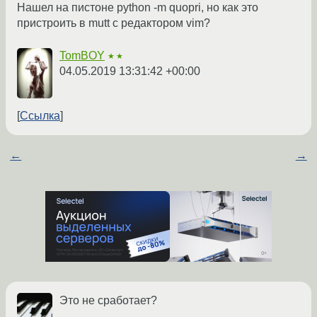
Нашел на пистоне python -m quopri, но как это
пристроить в mutt c редактором vim?
TomBOY
★★
04.05.2019 13:31:42 +00:00
Ссылка
←
→
Это не сработает?