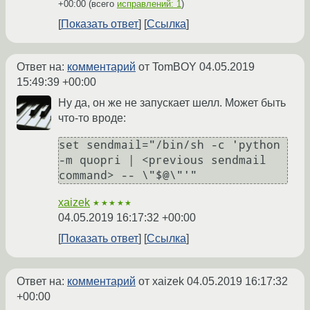
+00:00
(всего
исправлений: 1
)
Показать ответ
Ссылка
Ответ на:
комментарий
от TomBOY
04.05.2019
15:49:39 +00:00
Ну да, он же не запускает шелл. Может быть
что-то вроде:
set sendmail="/bin/sh -c 'python 
-m quopri | <previous sendmail 
xaizek
★★★★★
04.05.2019 16:17:32 +00:00
Показать ответ
Ссылка
Ответ на:
комментарий
от xaizek
04.05.2019 16:17:32
+00:00