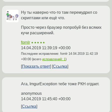
Ну ты наверно что-то там перемудрил со
скриптами или ещё что.
Просто через браузер попробуй без всяких
кучи расширений.
fornlr
★★★★★
14.04.2019 11:39:19 +00:00
Последнее исправление: fornlr
14.04.2019 11:42:19
+00:00
(всего
исправлений: 1
)
Показать ответ
Ссылка
Ага, ImgurException тебе тоже РКН отдает.
anonymous
14.04.2019 11:45:40 +00:00
Ссылка