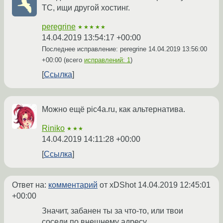
ТС, ищи другой хостинг.
peregrine
★★★★★
14.04.2019 13:54:17 +00:00
Последнее исправление: peregrine
14.04.2019 13:56:00
+00:00
(всего
исправлений: 1
)
Ссылка
Можно ещё pic4a.ru, как альтернатива.
Riniko
★★★
14.04.2019 14:11:28 +00:00
Ссылка
Ответ на:
комментарий
от xDShot
14.04.2019 12:45:01
+00:00
Значит, забанен ты за что-то, или твои
соседи по внешнему адресу.