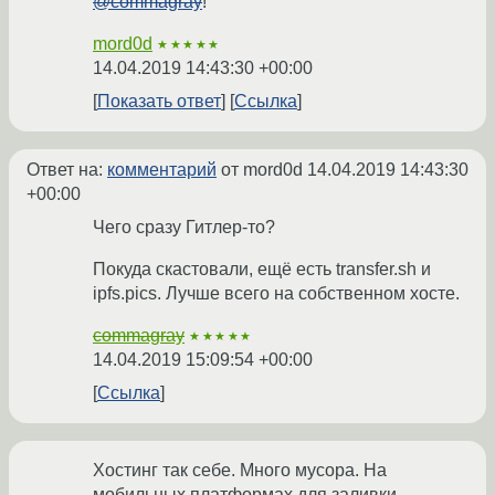
@commagray
!
mord0d
★★★★★
14.04.2019 14:43:30 +00:00
Показать ответ
Ссылка
Ответ на:
комментарий
от mord0d
14.04.2019 14:43:30
+00:00
Чего сразу Гитлер-то?
Покуда скастовали, ещё есть transfer.sh и
ipfs.pics. Лучше всего на собственном хосте.
commagray
★★★★★
14.04.2019 15:09:54 +00:00
Ссылка
Хостинг так себе. Много мусора. На
мобильных платформах для заливки