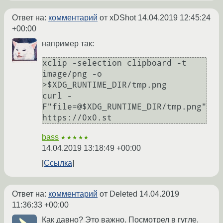
Ответ на:
комментарий
от xDShot
14.04.2019 12:45:24
+00:00
например так:
xclip -selection clipboard -t 
image/png -o 
>$XDG_RUNTIME_DIR/tmp.png

curl -
F"file=@$XDG_RUNTIME_DIR/tmp.png" 
bass
★★★★★
14.04.2019 13:18:49 +00:00
Ссылка
Ответ на:
комментарий
от Deleted
14.04.2019
11:36:33 +00:00
Как давно? Это важно. Посмотрел в гугле.