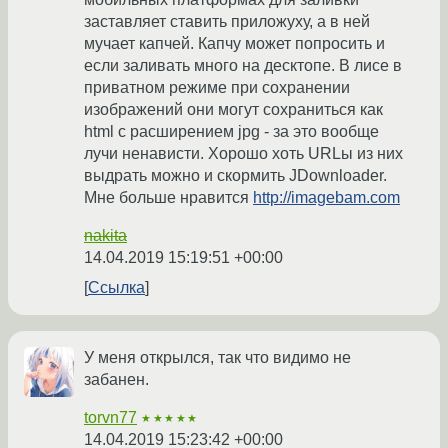
заставляет ставить приложуху, а в ней
мучает капчей. Капчу может попросить и
если заливать много на десктопе. В лисе в
приватном режиме при сохранении
изображений они могут сохраниться как
html с расширением jpg - за это вообще
лучи ненависти. Хорошо хоть URLы из них
выдрать можно и скормить JDownloader.
Мне больше нравится
http://imagebam.com
nakita
14.04.2019 15:19:51 +00:00
Ссылка
У меня открылся, так что видимо не
забанен.
torvn77
★★★★★
14.04.2019 15:23:42 +00:00