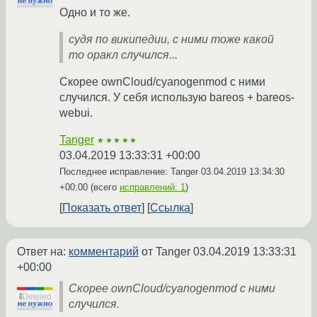
Одно и то же.
судя по википедии, с ними тоже какой
то оракл случился...
Скорее ownCloud/cyanogenmod с ними
случился. У себя использую bareos + bareos-
webui.
Tanger
★★★★★
03.04.2019 13:33:31 +00:00
Последнее исправление: Tanger
03.04.2019 13:34:30
+00:00
(всего
исправлений: 1
)
Показать ответ
Ссылка
Ответ на:
комментарий
от Tanger
03.04.2019 13:33:31
+00:00
Скорее ownCloud/cyanogenmod с ними
случился.