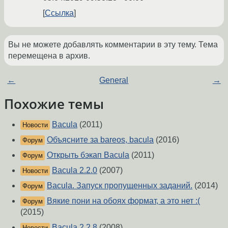
Ссылка
Вы не можете добавлять комментарии в эту тему. Тема
перемещена в архив.
←
General
→
Похожие темы
Bacula
(2011)
Новости
Объясните за bareos, bacula
(2016)
Форум
Открыть бэкап Bacula
(2011)
Форум
Bacula 2.2.0
(2007)
Новости
Bacula. Запуск пропущенных заданий.
(2014)
Форум
Вякие пони на обоях формат, а это нет :(
Форум
(2015)
Bacula 2.2.8
(2008)
Новости