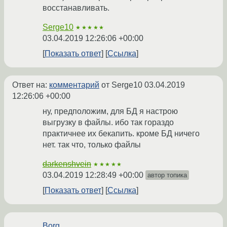
восстанавливать.
Serge10
★★★★★
03.04.2019 12:26:06 +00:00
Показать ответ
Ссылка
Ответ на:
комментарий
от Serge10
03.04.2019
12:26:06 +00:00
ну, предположим, для БД я настрою
выгрузку в файлы. ибо так гораздо
практичнее их бекапить. кроме БД ничего
нет. так что, только файлы
darkenshvein
★★★★★
03.04.2019 12:28:49 +00:00
автор топика
Показать ответ
Ссылка
Borg