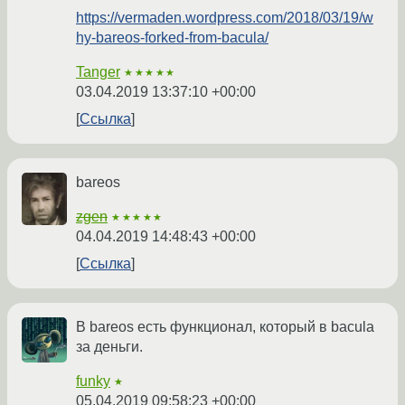
https://vermaden.wordpress.com/2018/03/19/w
hy-bareos-forked-from-bacula/
Tanger
★★★★★
03.04.2019 13:37:10 +00:00
Ссылка
bareos
zgen
★★★★★
04.04.2019 14:48:43 +00:00
Ссылка
В bareos есть функционал, который в bacula
за деньги.
funky
★
05.04.2019 09:58:23 +00:00