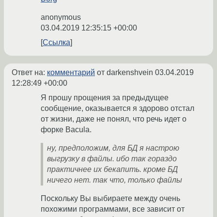
anonymous
03.04.2019 12:35:15 +00:00
Ссылка
Ответ на:
комментарий
от darkenshvein
03.04.2019
12:28:49 +00:00
Я прошу прощения за предыдущее
сообщение, оказывается я здорово отстал
от жизни, даже не понял, что речь идет о
форке Bacula.
ну, предположим, для БД я настрою
выгрузку в файлы. ибо так гораздо
практичнее их бекапить. кроме БД
ничего нет. так что, только файлы
Поскольку Вы выбираете между очень
похожими программами, все зависит от