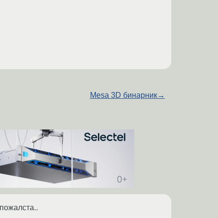
Mesa 3D бинарник
→
пожалста..