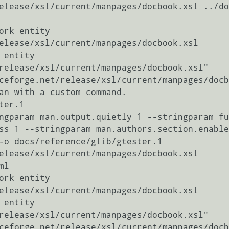
elease/xsl/current/manpages/docbook.xsl ../do
ork entity 
elease/xsl/current/manpages/docbook.xsl

entity 
release/xsl/current/manpages/docbook.xsl"

ceforge.net/release/xsl/current/manpages/docb
an with a custom command.

er.1

ngparam man.output.quietly 1 --stringparam fu
ss 1 --stringparam man.authors.section.enable
-o docs/reference/glib/gtester.1 
elease/xsl/current/manpages/docbook.xsl 
l

ork entity 
elease/xsl/current/manpages/docbook.xsl

entity 
release/xsl/current/manpages/docbook.xsl"

ceforge.net/release/xsl/current/manpages/docb