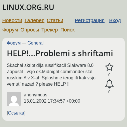
LINUX.ORG.RU
Новости
Галерея
Статьи
Регистрация
-
Вход
Форум
Опросы
Трекер
Поиск
Форум
—
General
HELP!...Problemi s shriftami
Skachal skript dlja russifikacii Slakware 8.0
Zapustil - vsjo ok.Midnight commander stal
0
russkim.A v X-ah Sploshnie ieroglifi kak vsjo
vernut` nazad ? please HELP !!!
0
anonymous
13.01.2002 17:34:57 +00:00
Ссылка