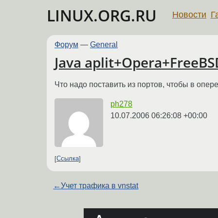
LINUX.ORG.RU
Новости
Г
Форум
—
General
Java aplit+Opera+FreeBS
Что надо поставить из портов, чтобы в опе
ph278
10.07.2006 06:26:08 +00:00
Ссылка
←
Учет трафика в vnstat