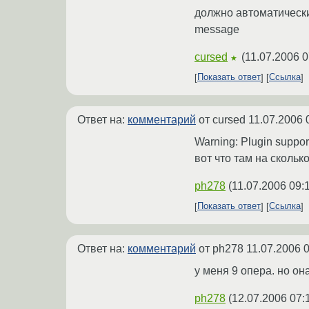
должно автоматически
message
cursed
(
11.07.2006 0
★
Показать ответ
Ссылка
Ответ на:
комментарий
от cursed
11.07.2006 
Warning: Plugin support
вот что там на сколько
ph278
(
11.07.2006 09:
Показать ответ
Ссылка
Ответ на:
комментарий
от ph278
11.07.2006 
у меня 9 опера. но он
ph278
(
12.07.2006 07: