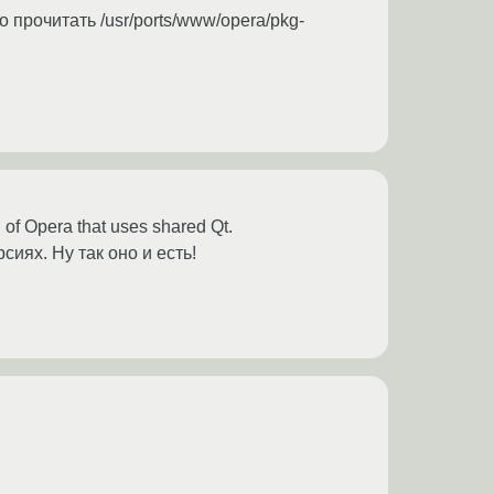
прочитать /usr/ports/www/opera/pkg-
 of Opera that uses shared Qt.
сиях. Ну так оно и есть!