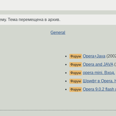
ему. Тема перемещена в архив.
General
Opera+Java
(200
Форум
Opera and JAVA
(
Форум
opera mini. Вход.
Форум
Шрифт в Opera. 
Форум
Opera 9.0.2 flas
Форум