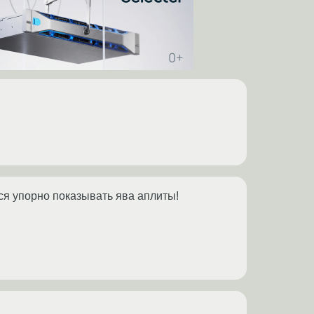
ся упорно показывать ява аплиты!