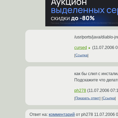
/usr/ports/java/diablo-jr
cursed
(
11.07.2006 0
★
Ссылка
как бы слил с инстал
Подскажите что делат
ph278
(
11.07.2006 07:
Показать ответ
Ссылка
Ответ на:
комментарий
от ph278
11.07.2006 