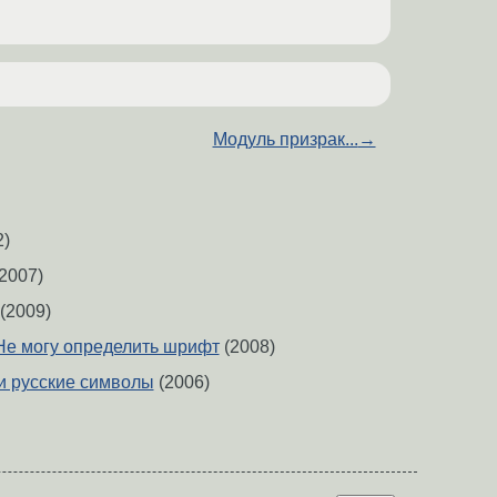
Модуль призрак...
→
2)
2007)
(2009)
Не могу определить шрифт
(2008)
h и русские символы
(2006)