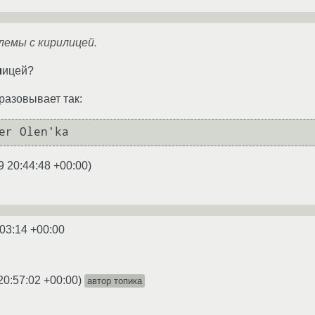
лемы с кирилицей.
л
ицей?
бразовывает так:
9 20:44:48 +00:00
)
:03:14 +00:00
20:57:02 +00:00
)
автор топика