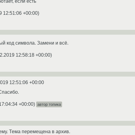
отает, если есть
9 12:51:06 +00:00
)
ый код символа. Замени и всё.
2.2019 12:58:18 +00:00
)
2019 12:51:06 +00:00
Спасибо.
17:04:34 +00:00
)
автор топика
ему. Тема перемещена в архив.