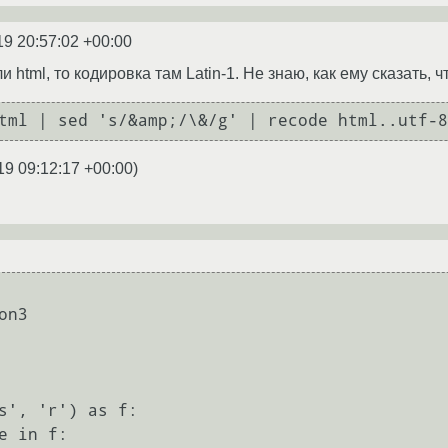
19 20:57:02 +00:00
ли html, то кодировка там Latin-1. Не знаю, как ему сказать, ч
19 09:12:17 +00:00
)
n3

s', 'r') as f:
