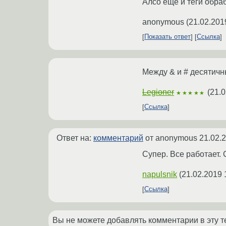
Алсо ещё и теги обраб
anonymous
(
21.02.201
Показать ответ
Ссылка
Между & и # десятичн
Legioner
(
21.0
★★★★★
Ссылка
Ответ на:
комментарий
от anonymous
21.02.
Супер. Все работает. 
napulsnik
(
21.02.2019 
Ссылка
Вы не можете добавлять комментарии в эту т