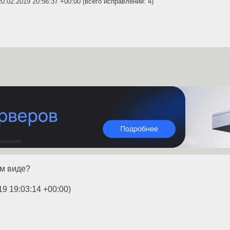
20.02.2019 20:56:37 +00:00
(всего исправлений: 4)
ом виде?
19 19:03:14 +00:00
)