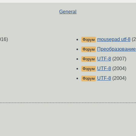
General
016)
mousepad utf-8
(2
Форум
Преобразование 
Форум
UTF-8
(2007)
Форум
UTF-8
(2004)
Форум
UTF-8
(2004)
Форум