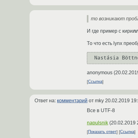
то возникают проб
И где пример с кири
л
То что есть lynx прео
anonymous
(
20.02.201
Ссылка
Ответ на:
комментарий
от mky
20.02.2019 19
Все в UTF-8
napulsnik
(
20.02.2019 
Показать ответ
Ссылка