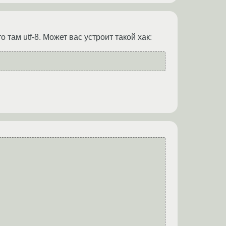
то там utf-8. Может вас устроит такой хак: