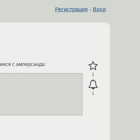
Регистрация
-
Вход
иеся с амперсанда:
1
1