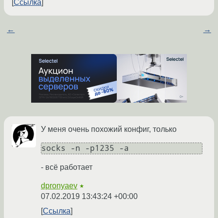
Ссылка
←
→
У меня очень похожий конфиг, только
- всё работает
dpronyaev
★
07.02.2019 13:43:24 +00:00
Ссылка