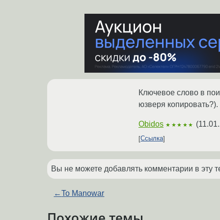
Ключевое слово в пои
юзверя копировать?).
Obidos
(
11.01
★★★★★
Ссылка
Вы не можете добавлять комментарии в эту т
←
To Manowar
Похожие темы