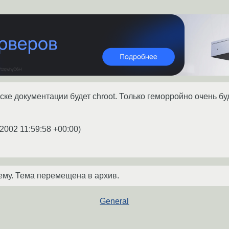
ске документации будет chroot. Только геморройно очень бу
.2002 11:59:58 +00:00
)
ему. Тема перемещена в архив.
General