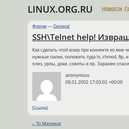
LINUX.ORG.RU
Новости
Г
Форум
—
General
SSH\Telnet help! Извращ
Как сделать чтоб юзер при коннекте ко мне 
нужные папки, положить туда ls, chmod, ftp,
плиз, урлы, доки, советы и пр. Заранее спаси
anonymous
09.01.2002 17:03:01 +00:00
Ссылка
←
To Manowar