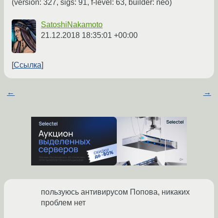
(version: 327, sigs: 91, f-level: 63, builder: neo)
SatoshiNakamoto
21.12.2018 18:35:01 +00:00
Ссылка
←
→
пользуюсь антивирусом Попова, никаких
проблем нет