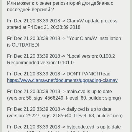
Или может кто знает репозиторий для дебиана с
последней версией ?
Fri Dec 21 20:33:39 2018 -> ClamAV update process
started at Fri Dec 21 20:33:39 2018
Fri Dec 21 20:33:39 2018 -> ^Your ClamAV installation
is OUTDATED!
Fri Dec 21 20:33:39 2018 -> ^Local version: 0.100.2
Recommended version: 0.101.0
Fri Dec 21 20:33:39 2018 -> DON'T PANIC! Read
https://www.clamav.net/documents/upgrading-clamav
Fri Dec 21 20:33:39 2018 -> main.cvd is up to date
(version: 58, sigs: 4566249, f-level: 60, builder: sigmgr)
Fri Dec 21 20:33:39 2018 -> daily.cvd is up to date
(version: 25227, sigs: 2185640, f-level: 63, builder: neo)
Fri Dec 21 20:33:39 2018 -> bytecode.cvd is up to date