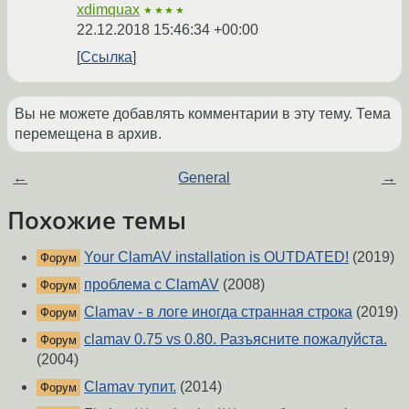
xdimquax
★★★★
22.12.2018 15:46:34 +00:00
Ссылка
Вы не можете добавлять комментарии в эту тему. Тема
перемещена в архив.
←
General
→
Похожие темы
Your ClamAV installation is OUTDATED!
(2019)
Форум
проблема с ClamAV
(2008)
Форум
Clamav - в логе иногда странная строка
(2019)
Форум
clamav 0.75 vs 0.80. Разъясните пожалуйста.
Форум
(2004)
Clamav тупит.
(2014)
Форум