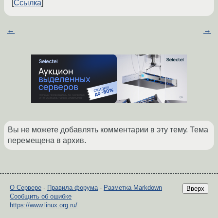
Ссылка
←
→
Вы не можете добавлять комментарии в эту тему. Тема
перемещена в архив.
О Сервере
-
Правила форума
-
Разметка Markdown
Вверх
Сообщить об ошибке
https://www.linux.org.ru/