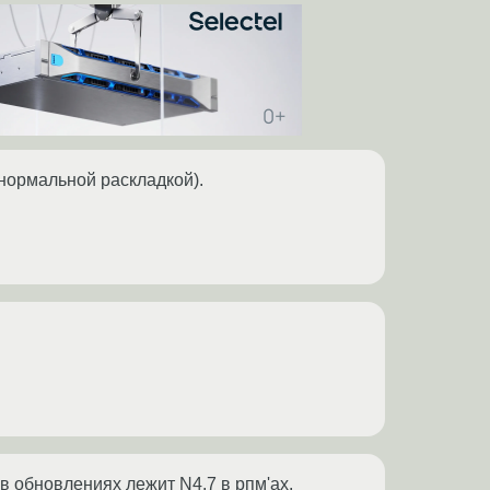
 нормальной раскладкой).
в обновлениях лежит N4.7 в рпм'ах.