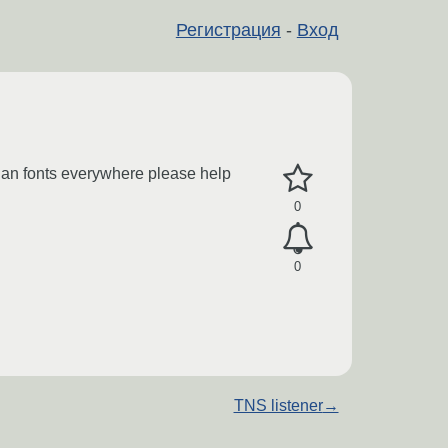
Регистрация
-
Вход
sian fonts everywhere please help
0
0
TNS listener
→