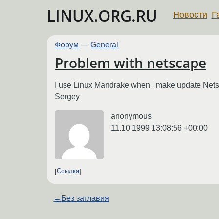
LINUX.ORG.RU
Новости
Г
Форум
—
General
Problem with netscape
I use Linux Mandrake when I make update Netscap
Sergey
anonymous
11.10.1999 13:08:56 +00:00
Ссылка
←
Без заглавия