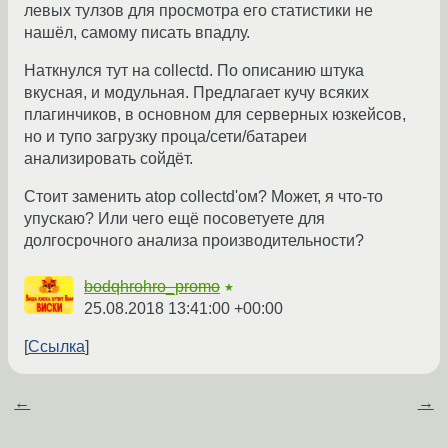
левых тулзов для просмотра его статистики не
нашёл, самому писать впадлу.
Наткнулся тут на collectd. По описанию штука
вкусная, и модульная. Предлагает кучу всяких
плагинчиков, в основном для серверных юзкейсов,
но и тупо загрузку проца/сети/батареи
анализировать сойдёт.
Стоит заменить atop collectd'ом? Может, я что-то
упускаю? Или чего ещё посоветуете для
долгосрочного анализа производительности?
bodqhrohro_promo
★
25.08.2018 13:41:00 +00:00
Ссылка
←
→