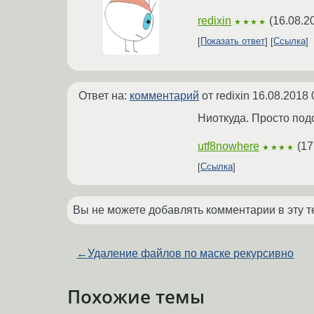
redixin
(
16.08.2
★★★★
Показать ответ
Ссылка
Ответ на:
комментарий
от redixin
16.08.2018 
Ниоткуда. Просто подо
utf8nowhere
(
17
★★★★
Ссылка
Вы не можете добавлять комментарии в эту т
←
Удаление файлов по маске рекурсивно
Похожие темы