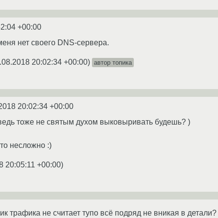
42:04 +00:00
 меня нет своего DNS-сервера.
.08.2018 20:02:34 +00:00
)
автор топика
2018 20:02:34 +00:00
ы ведь тоже не святым духом выковыривать будешь? )
это несложно :)
8 20:05:11 +00:00
)
ик трафика не считает тупо всё подряд не вникая в детали?