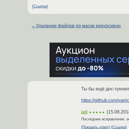
Ссылка
←
Удаление файлов по маске рекурсивно
Ты бы ещё днс-туннели
https://github.com/yarri
aol
(
15.08.201
★★★★★
Последнее исправление: a
Показать ответ
Ссылка