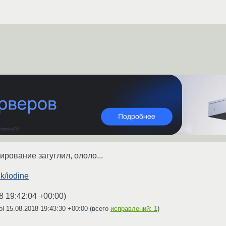
рование загуглил, ололо...
ck/iodine
8 19:42:04 +00:00
)
ol
15.08.2018 19:43:30 +00:00
(всего
исправлений: 1
)