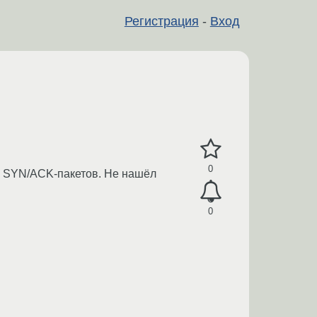
Регистрация
-
Вход
0
CP SYN/ACK-пакетов. Не нашёл
0