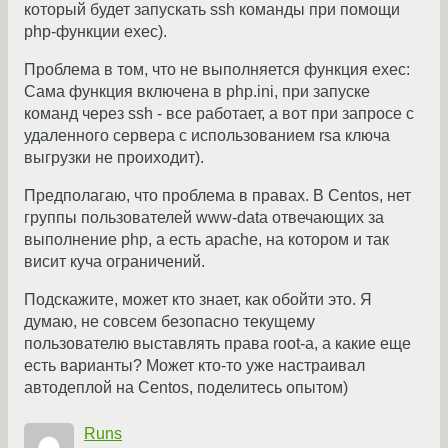
который будет запускать ssh команды при помощи
php-функции exec).
Проблема в том, что не выполняется функция exec:
Сама функция включена в php.ini, при запуске
команд через ssh - все работает, а вот при запросе с
удаленного сервера с использованием rsa ключа
выгрузки не проиходит).
Предполагаю, что проблема в правах. В Centos, нет
группы пользователей www-data отвечающих за
выполнение php, а есть apache, на котором и так
висит куча ограничений.
Подскажите, может кто знает, как обойти это. Я
думаю, не совсем безопасно текущему
пользователю выставлять права root-a, а какие еще
есть варианты? Может кто-то уже настраивал
автодеплой на Centos, поделитесь опытом)
Runs