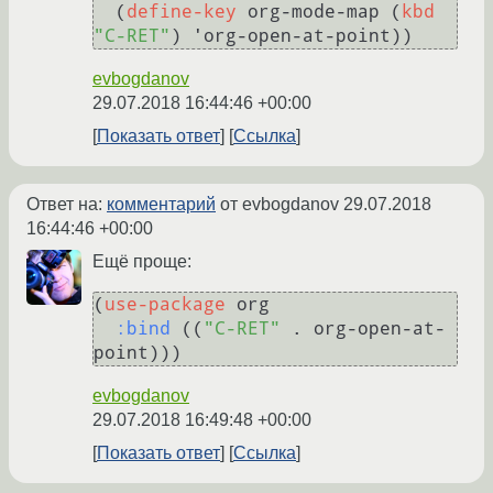
  (
define-key
 org-mode-map (
kbd
"C-RET"
evbogdanov
29.07.2018 16:44:46 +00:00
Показать ответ
Ссылка
Ответ на:
комментарий
от evbogdanov
29.07.2018
16:44:46 +00:00
Ещё проще:
(
use-package
 org

:bind
 ((
"C-RET"
 . org-open-at-
evbogdanov
29.07.2018 16:49:48 +00:00
Показать ответ
Ссылка