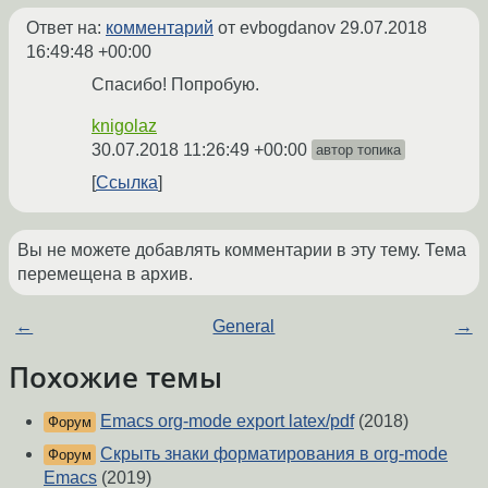
Ответ на:
комментарий
от evbogdanov
29.07.2018
16:49:48 +00:00
Спасибо! Попробую.
knigolaz
30.07.2018 11:26:49 +00:00
автор топика
Ссылка
Вы не можете добавлять комментарии в эту тему. Тема
перемещена в архив.
←
General
→
Похожие темы
Emacs org-mode export latex/pdf
(2018)
Форум
Скрыть знаки форматирования в org-mode
Форум
Emacs
(2019)