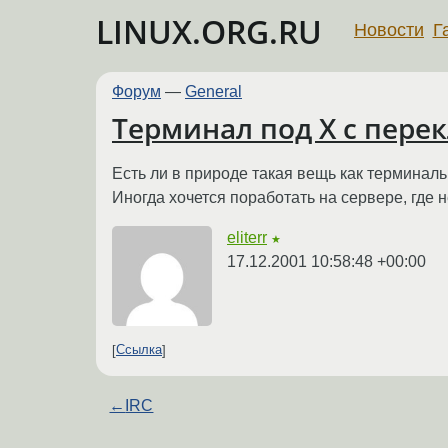
LINUX.ORG.RU
Новости
Г
Форум
—
General
Терминал под X с пер
Есть ли в природе такая вещь как терминал
Иногда хочется поработать на сервере, где н
eliterr
★
17.12.2001 10:58:48 +00:00
Ссылка
←
IRC