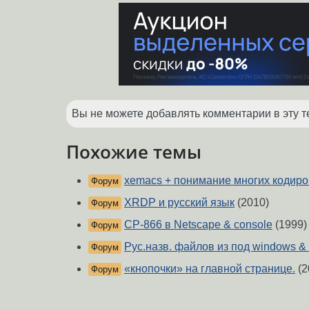
Вы не можете добавлять комментарии в эту т
Похожие темы
xemacs + понимание многих кодиро
Форум
XRDP и русский язык
(2010)
Форум
CP-866 в Netscape & console
(1999)
Форум
Рус.назв. файлов из под windows & 
Форум
«кнопочки» на главной странице.
(2
Форум