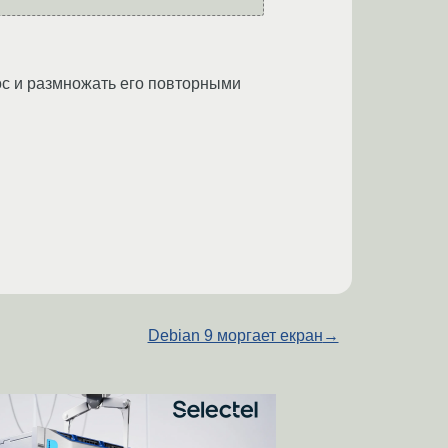
рос и размножать его повторными
Debian 9 моргает екран
→