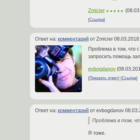
Zmicier
(
08.03
★★★★★
Ссылка
Ответ на:
комментарий
от Zmicier
08.03.2018
Проблема в том, что 
запросить помощь зал
evbogdanov
(
08.03.201
Показать ответ
Ссылка
Ответ на:
комментарий
от evbogdanov
08.03.
Проблема в том, чт
Я тоже.