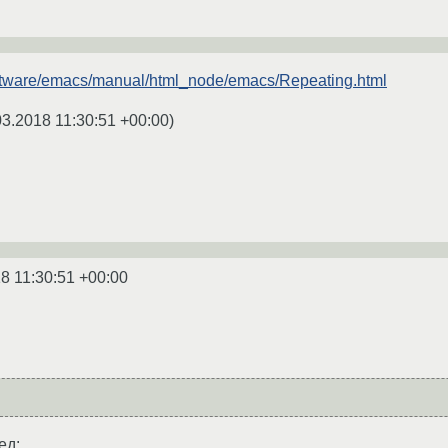
oftware/emacs/manual/html_node/emacs/Repeating.html
03.2018 11:30:51 +00:00
)
8 11:30:51 +00:00
ед: