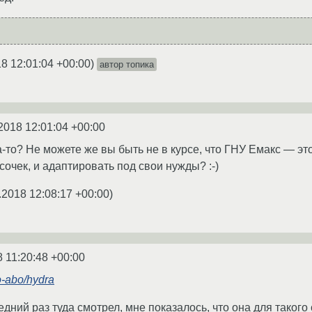
8 12:01:04 +00:00
)
автор топика
2018 12:01:04 +00:00
а-то? Не можете же вы быть не в курсе, что ГНУ Емакс — э
усочек, и адаптировать под свои нужды? :-)
.2018 12:08:17 +00:00
)
8 11:20:48 +00:00
o-abo/hydra
едний раз туда смотрел, мне показалось, что она для такого