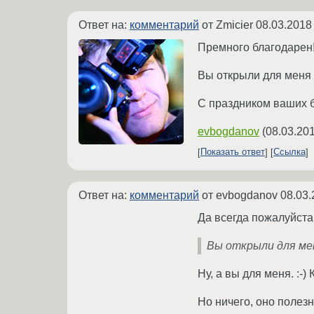
Ответ на:
комментарий
от Zmicier
08.03.2018
Премного благодарен
Вы открыли для меня
С праздником ваших б
evbogdanov
(
08.03.201
Показать ответ
Ссылка
Ответ на:
комментарий
от evbogdanov
08.03.
Да всегда пожалуйста
Вы открыли для меня
Ну, а вы для меня. :-) 
Но ничего, оно полезн