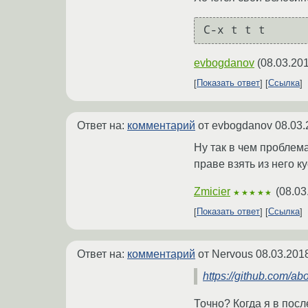
evbogdanov
(
08.03.201
Показать ответ
Ссылка
Ответ на:
комментарий
от evbogdanov
08.03.
Ну так в чем проблем
праве взять из него к
Zmicier
(
08.03
★★★★★
Показать ответ
Ссылка
Ответ на:
комментарий
от Nervous
08.03.201
https://github.com/ab
Точно? Когда я в посл