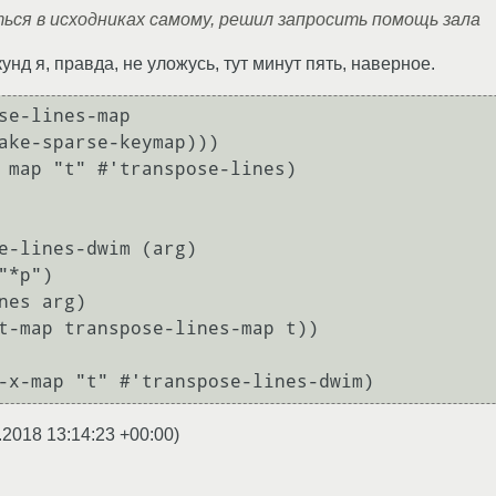
ться в исходниках самому, решил запросить помощь зала
кунд я, правда, не уложусь, тут минут пять, наверное.
se-lines-map

e-lines-dwim (arg)

.2018 13:14:23 +00:00
)