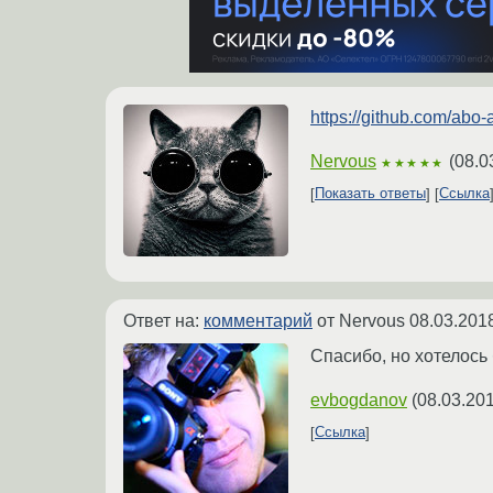
https://github.com/abo
Nervous
(
08.0
★★★★★
Показать ответы
Ссылка
Ответ на:
комментарий
от Nervous
08.03.201
Спасибо, но хотелось 
evbogdanov
(
08.03.201
Ссылка