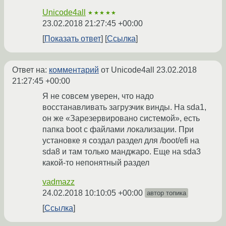
Unicode4all
★★★★★
23.02.2018 21:27:45 +00:00
Показать ответ
Ссылка
Ответ на:
комментарий
от Unicode4all
23.02.2018
21:27:45 +00:00
Я не совсем уверен, что надо
восстанавливать загрузчик винды. На sda1,
он же «Зарезервировано системой», есть
папка boot с файлами локализации. При
установке я создал раздел для /boot/efi на
sda8 и там только манджаро. Еще на sda3
какой-то непонятный раздел
vadmazz
24.02.2018 10:10:05 +00:00
автор топика
Ссылка