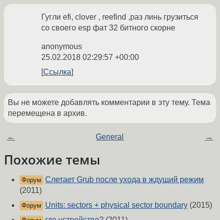
Гугли efi, clover , reefind ,раз линь грузиться
со своего esp фат 32 битного скорне
anonymous
25.02.2018 02:29:57 +00:00
Ссылка
Вы не можете добавлять комментарии в эту тему. Тема
перемещена в архив.
←
General
→
Похожие темы
Слетает Grub после ухода в ждущий режим
Форум
(2011)
Units: sectors + physical sector boundary
(2015)
Форум
где устройство?
(2011)