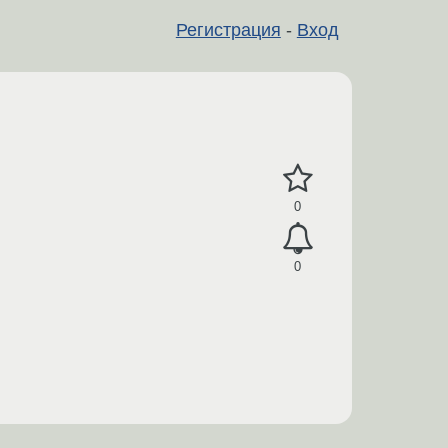
Регистрация
-
Вход
0
0