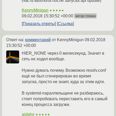
(часть выхлопа после запуска apt update)
KennyMinigun
★★★★★
09.02.2018 15:30:52 +00:00
автор топика
Показать ответы
Ссылка
Ответ на:
комментарий
от KennyMinigun
09.02.2018
15:30:52 +00:00
HIER_NONE через 0 милисекунд. Значит в
сеть не ходил вообще.
Нужно думать почему. Возможно resolv.conf
ещё не был сгенерирован во время
запуска, просто не знает, куда за этим идти.
В systemd-параллельщине не разбираюсь,
стоит попробовать переставить его в самый
конец процесса загрузки.
aidaho
★★★★★