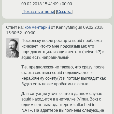
09.02.2018 15:41:09 +00:00
Показать ответы
Ссылка
Ответ на:
комментарий
от KennyMinigun
09.02.2018
15:30:52 +00:00
Поскольку после рестарта squid проблема
исчезает, что-то мне подсказывает, что
порядок интциализации чего-то (network?) и
squid есть неправильный.
Т.е. предположение таково, что сразу после
старта системы squid подключается к
нерабочему сокету(?) и потому выглядит как
будто есть некие проблемы с сетью.
Для ситуации уточню, что в данном случае
squid находится в виртуалке (VirtualBox) с
одним сетевым адаптером «attached to
NAT». На адаптере выполнены следующие