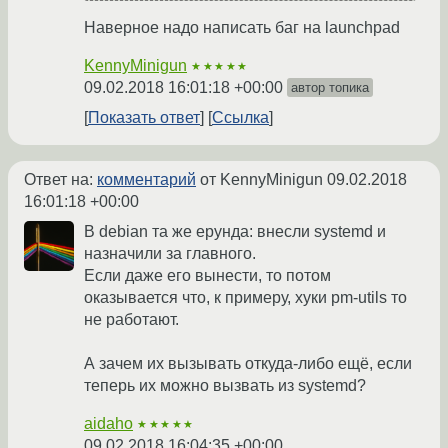
Наверное надо написать баг на launchpad
KennyMinigun
★★★★★
09.02.2018 16:01:18 +00:00
автор топика
Показать ответ
Ссылка
Ответ на:
комментарий
от KennyMinigun
09.02.2018
16:01:18 +00:00
В debian та же ерунда: внесли systemd и
назначили за главного.
Если даже его вынести, то потом
оказывается что, к примеру, хуки pm-utils то
не работают.
А зачем их вызывать откуда-либо ещё, если
теперь их можно вызвать из systemd?
aidaho
★★★★★
09.02.2018 16:04:35 +00:00