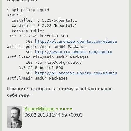
$ apt policy squid

squid:

  Installed: 3.5.23-5ubuntu1.1

  Candidate: 3.5.23-5ubuntu1.1

  Version table:

 *** 3.5.23-5ubuntu1.1 500

        500 
http://pl.archive.ubuntu.com/ubuntu
artful-updates/main amd64 Packages

        500 
http://security.ubuntu.com/ubuntu
artful-security/main amd64 Packages

        100 /var/lib/dpkg/status

     3.5.23-5ubuntu1 500

        500 
http://pl.archive.ubuntu.com/ubuntu
Помогите разобраться почему squid так странно
себя ведет
KennyMinigun
★★★★★
06.02.2018 11:44:59 +00:00