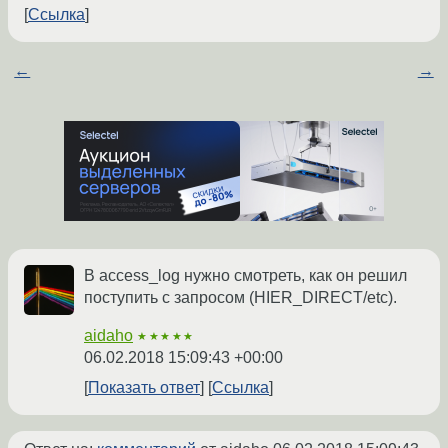
Ссылка
←
→
В access_log нужно смотреть, как он решил
поступить с запросом (HIER_DIRECT/etc).
aidaho
★★★★★
06.02.2018 15:09:43 +00:00
Показать ответ
Ссылка