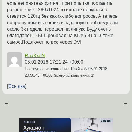
есть непонятная фигня , при попытке поставить
разрешение 1280х1024 то вполне нормально
ставится 120гц без каких-либо вопросов. А теперь
попрошу помочь пофиксить данную проблему, сам
около 3х недель перешел на линукс.Буду очень
благодарен. ЗЫ. Пробовал на KDe5 и на i3-тоже
самое.Подлюченно все через DVI.
RaxXxoN
05.01.2018 17:21:24 +00:00
Последнее исправление: RaxXxoN
05.01.2018
20:50:43 +00:00
(всего исправлений: 1)
Ссылка
←
→