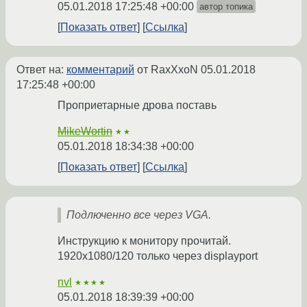
05.01.2018 17:25:48 +00:00
автор топика
Показать ответ
Ссылка
Ответ на:
комментарий
от RaxXxoN
05.01.2018
17:25:48 +00:00
Проприетарные дрова поставь
MikeWortin
★★
05.01.2018 18:34:38 +00:00
Показать ответ
Ссылка
Подлюченно все через VGA.
Инструкцию к монитору прочитай.
1920х1080/120 только через displayport
nvl
★★★★
05.01.2018 18:39:39 +00:00