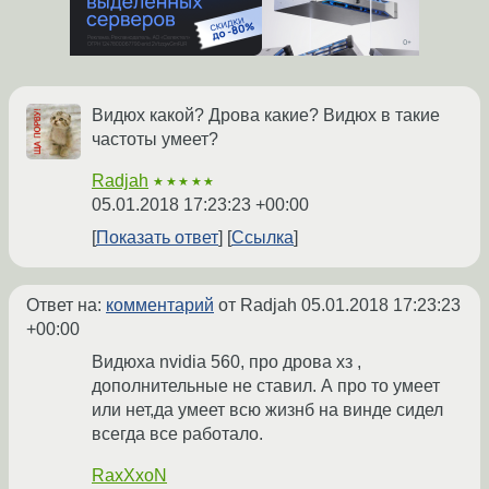
Видюх какой? Дрова какие? Видюх в такие
частоты умеет?
Radjah
★★★★★
05.01.2018 17:23:23 +00:00
Показать ответ
Ссылка
Ответ на:
комментарий
от Radjah
05.01.2018 17:23:23
+00:00
Видюха nvidia 560, про дрова хз ,
дополнительные не ставил. А про то умеет
или нет,да умеет всю жизнб на винде сидел
всегда все работало.
RaxXxoN