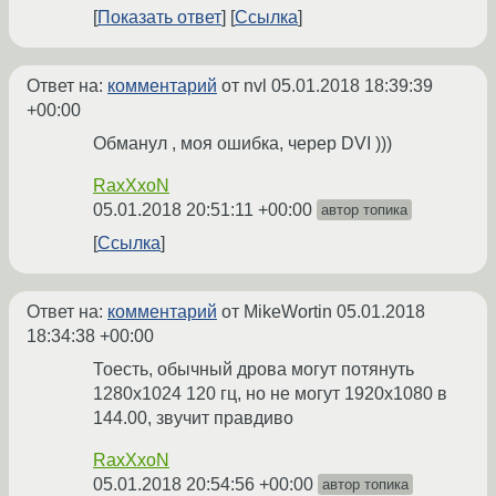
Показать ответ
Ссылка
Ответ на:
комментарий
от nvl
05.01.2018 18:39:39
+00:00
Обманул , моя ошибка, череp DVI )))
RaxXxoN
05.01.2018 20:51:11 +00:00
автор топика
Ссылка
Ответ на:
комментарий
от MikeWortin
05.01.2018
18:34:38 +00:00
Тоесть, обычный дрова могут потянуть
1280х1024 120 гц, но не могут 1920х1080 в
144.00, звучит правдиво
RaxXxoN
05.01.2018 20:54:56 +00:00
автор топика