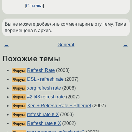
Ссылка
Вы не можете добавлять комментарии в эту тему. Тема
перемещена в архив.
←
General
→
Похожие темы
Refresh Rate
(2003)
Форум
DSL - refresh rate
(2007)
Форум
xorg refresh rate
(2006)
Форум
#2 t43 refresh rate
(2007)
Форум
Xen + Refresh Rate + Ethernet
(2007)
Форум
refresh rate в X
(2003)
Форум
Refresh rate в X
(2002)
Форум