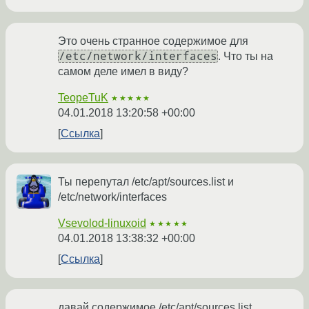
Это очень странное содержимое для
/etc/network/interfaces
. Что ты на
самом деле имел в виду?
TeopeTuK
★★★★★
04.01.2018 13:20:58 +00:00
Ссылка
Ты перепутал /etc/apt/sources.list и
/etc/network/interfaces
Vsevolod-linuxoid
★★★★★
04.01.2018 13:38:32 +00:00
Ссылка
давай содержимое /etc/apt/sources.list