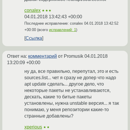
conalex
★★★
04.01.2018 13:42:43 +00:00
Последнее исправление: conalex
04.01.2018 13:42:52
+00:00
(всего
исправлений: 1
)
Ссылка
Ответ на:
комментарий
от Promusik
04.01.2018
13:20:09 +00:00
ну да, все правильно, перепутал, это и есть
sources.list... чет я сразу не допер что надо
apt update сделать... другое дело, что
некоторые пакеты не устанавливаются,
дескать, какие то битые пакеты
установлены, нужна unstable версия... я так
понимаю, у меня репозитории какие-то
странные добавлены?
xperious
★★