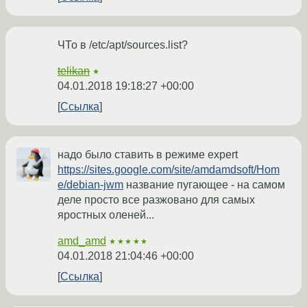
ЧТо в /etc/apt/sources.list?
telikan
★
04.01.2018 19:18:27 +00:00
Ссылка
надо было ставить в режиме expert
https://sites.google.com/site/amdamdsoft/Hom
e/debian-jwm
название пугающее - на самом
деле просто все разжовано для самых
яростных оленей...
amd_amd
★★★★★
04.01.2018 21:04:46 +00:00
Ссылка