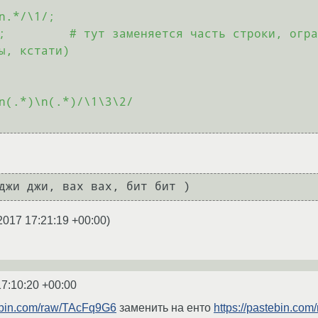
ы, кстати)

2017 17:21:19 +00:00
)
17:10:20 +00:00
tebin.com/raw/TAcFq9G6
заменить на енто
https://pastebin.co