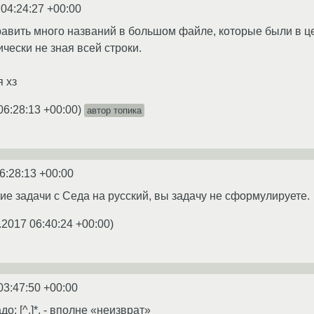
 04:24:27 +00:00
равить много названий в большом файле, которые были в ц
ически не зная всей строки.
я хз
06:28:13 +00:00
)
автор топика
6:28:13 +00:00
ие задачи с Седа на русский, вы задачу не сформулируете.
.2017 06:40:24 +00:00
)
03:47:50 +00:00
о: [^,]*, - вполне «неизврат»