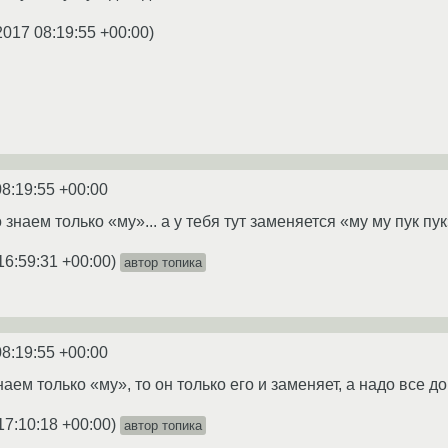
2017 08:19:55 +00:00
)
08:19:55 +00:00
 знаем только «му»... а у тебя тут заменяется «му му пук пу
16:59:31 +00:00
)
автор топика
08:19:55 +00:00
аем только «му», то он только его и заменяет, а надо все д
17:10:18 +00:00
)
автор топика