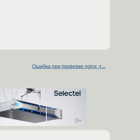
Ошибка при проверке nginx -t
→