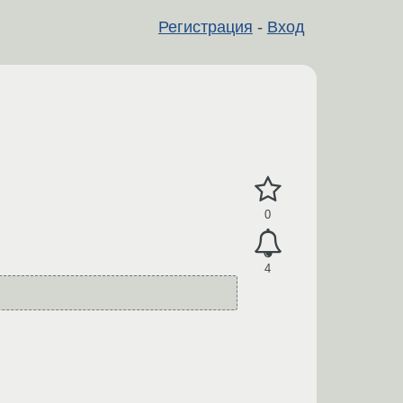
Регистрация
-
Вход
0
4