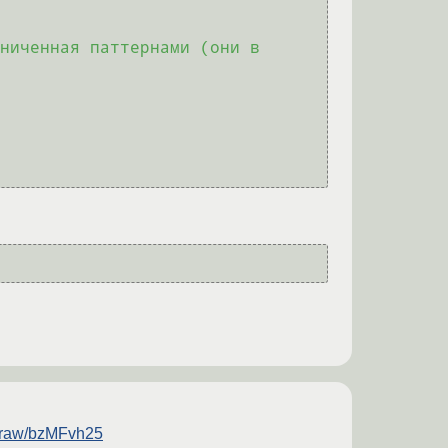
m/raw/bzMFvh25