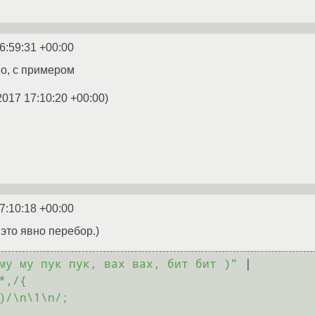
6:59:31 +00:00
о, с примером
2017 17:10:20 +00:00
)
7:10:18 +00:00
d это явно перебор.)
му му пук пук, вах вах, бит бит )"
 |

*,/{
