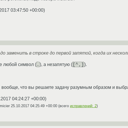
2017 03:47:50 +00:00
)
адо заменить в строке до первой запятой, когда их нескол
.
[^,]
е любой символ (
), а незапятую (
).
 вообще, что вы решаете задачу разумным образом и выбр
.2017 04:24:27 +00:00
)
micier
25.10.2017 04:25:49 +00:00
(всего
исправлений: 2
)