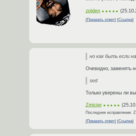
zolden
(
25.10.
★★★★★
Показать ответ
Ссылка
но как быть если н
Очевидно, заменять н
sed
Только уверены ли вы
Zmicier
(
25.10
★★★★★
Последнее исправление: Z
Показать ответ
Ссылка