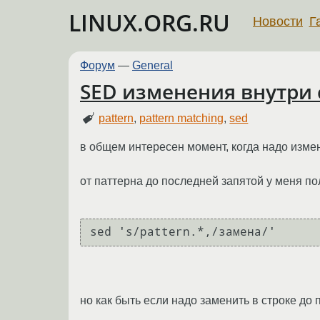
LINUX.ORG.RU
Новости
Г
Форум
—
General
SED изменения внутри 
pattern
,
pattern matching
,
sed
в общем интересен момент, когда надо измен
от паттерна до последней запятой у меня по
sed 's/pattern.*,/замена/'
но как быть если надо заменить в строке до 