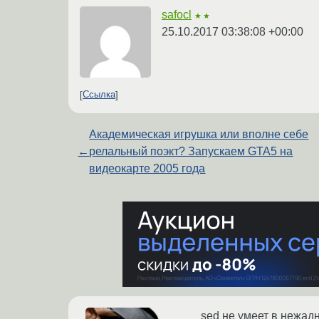
safocl
★★
25.10.2017 03:38:08 +00:00
Ссылка
Академическая игрушка или вполне себе
←
релальный поэкт? Запускаем GTA5 на
видеокарте 2005 года
sed не умеет в нежад