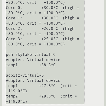
+80.0°C, crit = +100.0°C)

Core 0:        +30.0°C  (high = 
+80.0°C, crit = +100.0°C)

Core 1:        +30.0°C  (high = 
+80.0°C, crit = +100.0°C)

Core 2:        +26.0°C  (high = 
+80.0°C, crit = +100.0°C)

Core 3:        +25.0°C  (high = 
+80.0°C, crit = +100.0°C)

pch_skylake-virtual-0

Adapter: Virtual device

temp1:        +38.5°C  

acpitz-virtual-0

Adapter: Virtual device

temp1:        +27.8°C  (crit = 
+119.0°C)

temp2:        +29.8°C  (crit = 