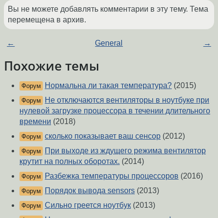
Вы не можете добавлять комментарии в эту тему. Тема
перемещена в архив.
←
General
→
Похожие темы
Нормальна ли такая температура?
(2015)
Форум
Не отключаются вентиляторы в ноутбуке при
Форум
нулевой загрузке процессора в течении длительного
времени
(2018)
сколько показывает ваш сенсор
(2012)
Форум
При выходе из ждущего режима вентилятор
Форум
крутит на полных оборотах.
(2014)
Разбежка температуры процессоров
(2016)
Форум
Порядок вывода sensors
(2013)
Форум
Сильно греется ноутбук
(2013)
Форум