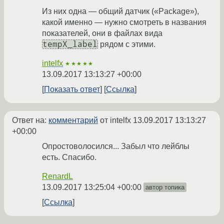
Из них одна — общий датчик («Package»),
какой именно — нужно смотреть в названия
показателей, они в файлах вида
tempX_label
рядом с этими.
intelfx
★★★★★
13.09.2017 13:13:27 +00:00
Показать ответ
Ссылка
Ответ на:
комментарий
от intelfx
13.09.2017 13:13:27
+00:00
Опростоволосился... Забыл что лейблы
есть. Спасибо.
RenardL
13.09.2017 13:25:04 +00:00
автор топика
Ссылка