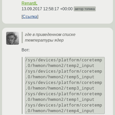
RenardL
13.09.2017 12:58:17 +00:00
автор топика
Ссылка
где в приведенном списке
температуры ядер
Вот:
/sys/devices/platform/coretemp
.0/hwmon/hwmon2/temp2_input

/sys/devices/platform/coretemp
.0/hwmon/hwmon2/temp5_input

/sys/devices/platform/coretemp
.0/hwmon/hwmon2/temp3_input

/sys/devices/platform/coretemp
.0/hwmon/hwmon2/temp1_input

/sys/devices/platform/coretemp