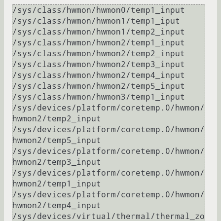
/sys/class/hwmon/hwmon0/temp1_input

/sys/class/hwmon/hwmon1/temp1_iput

/sys/class/hwmon/hwmon1/temp2_input

/sys/class/hwmon/hwmon2/temp1_input

/sys/class/hwmon/hwmon2/temp2_input

/sys/class/hwmon/hwmon2/temp3_input

/sys/class/hwmon/hwmon2/temp4_input

/sys/class/hwmon/hwmon2/temp5_input

/sys/class/hwmon/hwmon3/temp1_input

/sys/devices/platform/coretemp.0/hwmon/
hwmon2/temp2_input

/sys/devices/platform/coretemp.0/hwmon/
hwmon2/temp5_input

/sys/devices/platform/coretemp.0/hwmon/
hwmon2/temp3_input

/sys/devices/platform/coretemp.0/hwmon/
hwmon2/temp1_input

/sys/devices/platform/coretemp.0/hwmon/
hwmon2/temp4_input

/sys/devices/virtual/thermal/thermal_zo