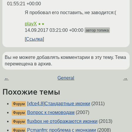
01:55:21 +00:00
Я пробовал его поставить, не заводится:(
playX
★★
14.09.2017 03:21:00 +00:00
автор топика
Ссылка
Вы не можете добавлять комментарии в эту тему. Тема
перемещена в архив.
←
General
→
Похожие темы
[xfce4.8]Стандартные иконки
(2011)
Форум
Вопрос к гномоводам
(2007)
Форум
fluxbox не отображаются иконки
(2013)
Форум
Pcmanfm: проблема с иконками
(2008)
Форум