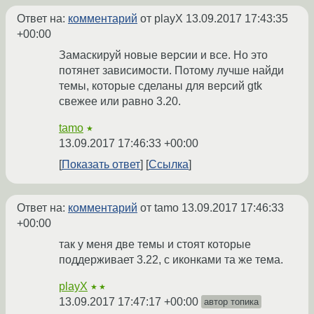
Ответ на:
комментарий
от playX
13.09.2017 17:43:35
+00:00
Замаскируй новые версии и все. Но это
потянет зависимости. Потому лучше найди
темы, которые сделаны для версий gtk
свежее или равно 3.20.
tamo
★
13.09.2017 17:46:33 +00:00
Показать ответ
Ссылка
Ответ на:
комментарий
от tamo
13.09.2017 17:46:33
+00:00
так у меня две темы и стоят которые
поддерживает 3.22, с иконками та же тема.
playX
★★
13.09.2017 17:47:17 +00:00
автор топика