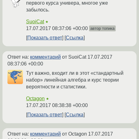
первого курса универа, многое уже
забылось.
SuoiCat
★
17.07.2017 08:37:06 +00:00
автор топика
Показать ответ
Ссылка
Ответ на:
комментарий
от SuoiCat
17.07.2017
08:37:06 +00:00
Тут важно, входит ли в этот «стандартный
набор» линейная алгебра и курс теории
вероятности и статистики.
Octagon
★
17.07.2017 08:38:38 +00:00
Показать ответ
Ссылка
Ответ на:
комментарий
от Octagon
17.07.2017