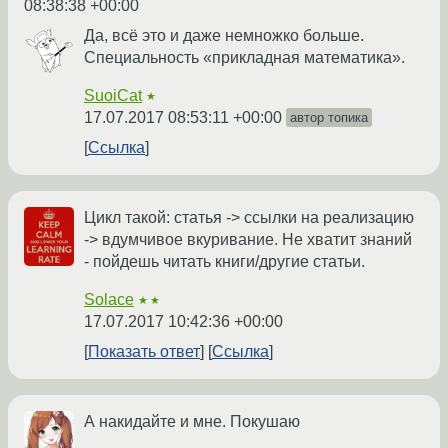
08:38:38 +00:00
Да, всё это и даже немножко больше.
Специальность «прикладная математика».
SuoiCat
★
17.07.2017 08:53:11 +00:00
автор топика
Ссылка
Цикл такой: статья -> ссылки на реализацию
-> вдумчивое вкуривание. Не хватит знаний
- пойдешь читать книги/другие статьи.
Solace
★★
17.07.2017 10:42:36 +00:00
Показать ответ
Ссылка
А накидайте и мне. Покушаю