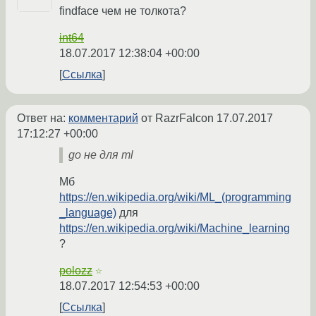
findface чем не толкота?
int64
18.07.2017 12:38:04 +00:00
Ссылка
Ответ на:
комментарий
от RazrFalcon
17.07.2017
17:12:27 +00:00
go не для ml
Мб
https://en.wikipedia.org/wiki/ML_(programming
_language)
для
https://en.wikipedia.org/wiki/Machine_learning
?
polozz
☆
18.07.2017 12:54:53 +00:00
Ссылка