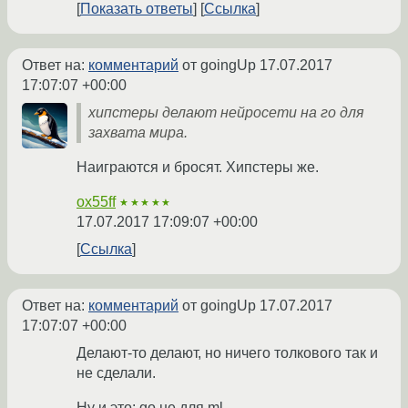
Показать ответы
Ссылка
Ответ на:
комментарий
от goingUp
17.07.2017
17:07:07 +00:00
хипстеры делают нейросети на го для
захвата мира.
Наиграются и бросят. Хипстеры же.
ox55ff
★★★★★
17.07.2017 17:09:07 +00:00
Ссылка
Ответ на:
комментарий
от goingUp
17.07.2017
17:07:07 +00:00
Делают-то делают, но ничего толкового так и
не сделали.
Ну и это: go не для ml.