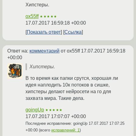
Хипстеры.
ox55ff
★★★★★
17.07.2017 16:59:18 +00:00
Показать ответ
Ссылка
Ответ на:
комментарий
от ox55ff
17.07.2017 16:59:18
+00:00
Хипстеры.
В то время как папки срутся, хорошая ли
идея наплодить 10к потоков в сишке,
хипстеры делают нейросети на го для
захвата мира. Такие дела.
goingUp
★★★★★
17.07.2017 17:07:07 +00:00
Последнее исправление: goingUp
17.07.2017 17:07:25
+00:00
(всего
исправлений: 1
)