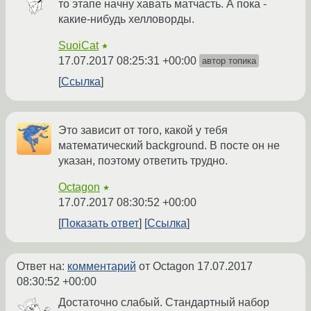
то этапе начну хавать матчасть. А пока -
какие-нибудь хелловорды.
SuoiCat
★
17.07.2017 08:25:31 +00:00
автор топика
Ссылка
Это зависит от того, какой у тебя
математический background. В посте он не
указан, поэтому ответить трудно.
Octagon
★
17.07.2017 08:30:52 +00:00
Показать ответ
Ссылка
Ответ на:
комментарий
от Octagon
17.07.2017
08:30:52 +00:00
Достаточно слабый. Стандартный набор