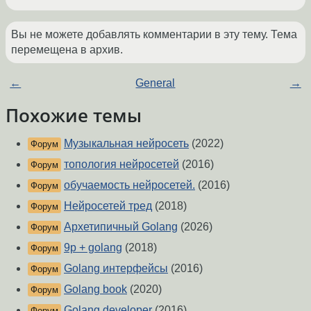
Вы не можете добавлять комментарии в эту тему. Тема
перемещена в архив.
←
General
→
Похожие темы
Музыкальная нейросеть
(2022)
Форум
топология нейросетей
(2016)
Форум
обучаемость нейросетей.
(2016)
Форум
Нейросетей тред
(2018)
Форум
Архетипичный Golang
(2026)
Форум
9p + golang
(2018)
Форум
Golang интерфейсы
(2016)
Форум
Golang book
(2020)
Форум
Golang developer
(2016)
Форум