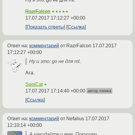
RazrFalcon
★★★★★
17.07.2017 17:12:27 +00:00
Показать ответы
Ссылка
Ответ на:
комментарий
от RazrFalcon
17.07.2017
17:12:27 +00:00
Ну и это: go не для ml.
Ага.
SuoiCat
★
17.07.2017 17:14:40 +00:00
автор топика
Ссылка
Ответ на:
комментарий
от Nefalius
17.07.2017
12:10:14 +00:00
А накидайте и мне. Покушаю