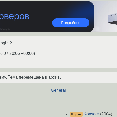
login ?
6 07:20:06 +00:00
)
ему. Тема перемещена в архив.
General
Konsole
(2004)
Форум