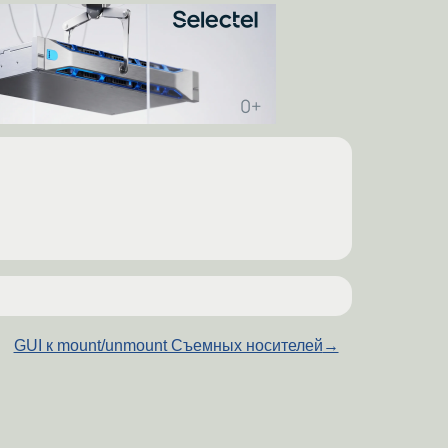
GUI к mount/unmount Съемных носителей
→