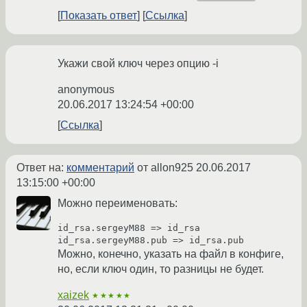
Показать ответ
Ссылка
Укажи свой ключ через опцию -i
anonymous
20.06.2017 13:24:54 +00:00
Ссылка
Ответ на:
комментарий
от allon925
20.06.2017
13:15:00 +00:00
Можно переименовать:
id_rsa.sergeyM88 => id_rsa

Можно, конечно, указать на файл в конфиге,
но, если ключ один, то разницы не будет.
xaizek
★★★★★