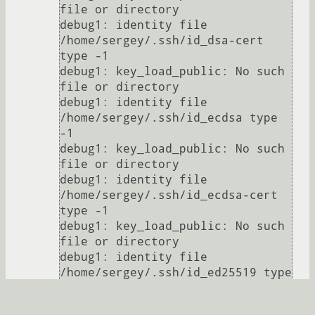
file or directory

debug1: identity file 
/home/sergey/.ssh/id_dsa-cert 
type -1

debug1: key_load_public: No such 
file or directory

debug1: identity file 
/home/sergey/.ssh/id_ecdsa type 
-1

debug1: key_load_public: No such 
file or directory

debug1: identity file 
/home/sergey/.ssh/id_ecdsa-cert 
type -1

debug1: key_load_public: No such 
file or directory

debug1: identity file 
/home/sergey/.ssh/id_ed25519 type 
-1

debug1: key_load_public: No such 