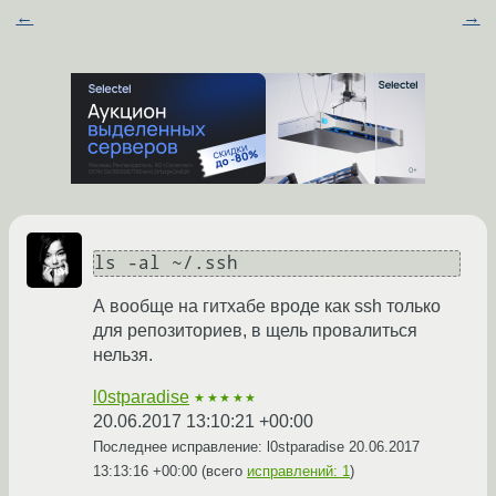
←
→
ls -al ~/.ssh
А вообще на гитхабе вроде как ssh только
для репозиториев, в щель провалиться
нельзя.
l0stparadise
★★★★★
20.06.2017 13:10:21 +00:00
Последнее исправление: l0stparadise
20.06.2017
13:13:16 +00:00
(всего
исправлений: 1
)