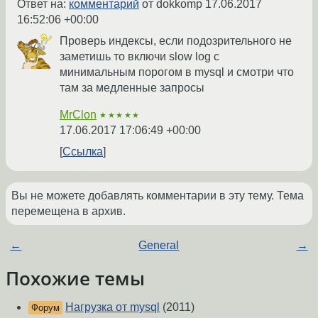
Ответ на:
комментарий
от dokkomp
17.06.2017
16:52:06 +00:00
Проверь индексы, если подозрительного не
заметишь то включи slow log с
минимальным порогом в mysql и смотри что
там за медленные запросы
MrClon
★★★★★
17.06.2017 17:06:49 +00:00
Ссылка
Вы не можете добавлять комментарии в эту тему. Тема
перемещена в архив.
←
General
→
Похожие темы
Нагрузка от mysql
(2011)
Форум