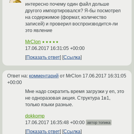
интересно почему один файл дольше
другого импортировался? Я-бы посмотрел
на содержимое (формат, количество
записей) и проверил воспроизводится-ли
это явление
MrClon
★★★★★
17.06.2017 16:31:05 +00:00
Показать ответ
Ссылка
Ответ на:
комментарий
от MrClon
17.06.2017 16:31:05
+00:00
Мне надо сократить время загрузки у en, это
не одноразовая акция. Структура 1в1,
только языки разные.
dokkomp
17.06.2017 16:35:48 +00:00
автор топика
Показать ответ
Ссылка