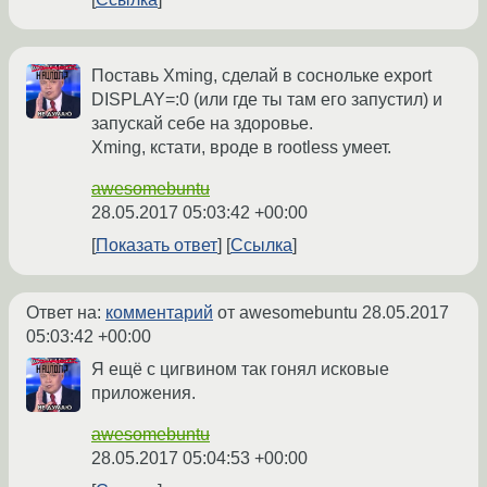
Поставь Xming, сделай в соснольке export
DISPLAY=:0 (или где ты там его запустил) и
запускай себе на здоровье.
Xming, кстати, вроде в rootless умеет.
awesomebuntu
28.05.2017 05:03:42 +00:00
Показать ответ
Ссылка
Ответ на:
комментарий
от awesomebuntu
28.05.2017
05:03:42 +00:00
Я ещё с цигвином так гонял исковые
приложения.
awesomebuntu
28.05.2017 05:04:53 +00:00