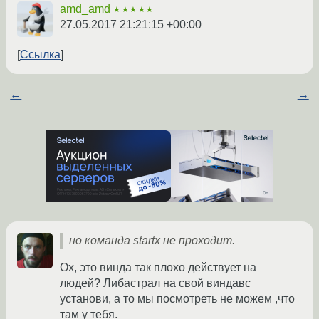
amd_amd
★★★★★
27.05.2017 21:21:15 +00:00
Ссылка
←
→
но команда startx не проходит.
Ох, это винда так плохо действует на
людей? Либастрал на свой виндавс
установи, а то мы посмотреть не можем ,что
там у тебя.