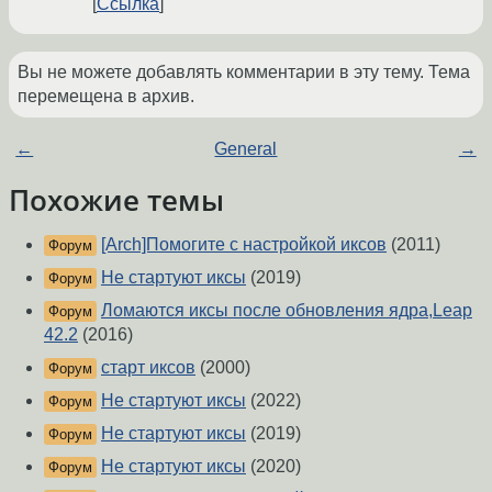
Ссылка
Вы не можете добавлять комментарии в эту тему. Тема
перемещена в архив.
←
General
→
Похожие темы
[Arch]Помогите с настройкой иксов
(2011)
Форум
Не стартуют иксы
(2019)
Форум
Ломаются иксы после обновления ядра,Leap
Форум
42.2
(2016)
старт иксов
(2000)
Форум
Не стартуют иксы
(2022)
Форум
Не стартуют иксы
(2019)
Форум
Не стартуют иксы
(2020)
Форум