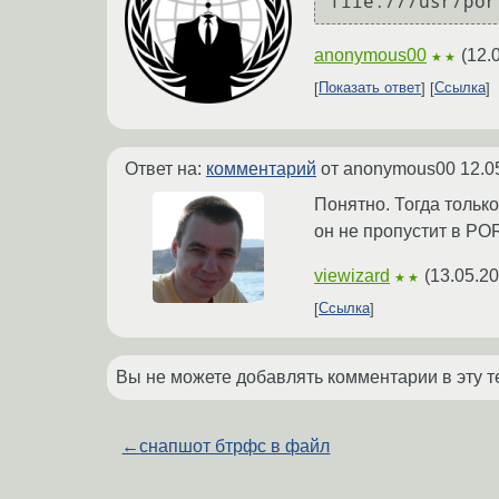
anonymous00
(
12.
★★
Показать ответ
Ссылка
Ответ на:
комментарий
от anonymous00
12.0
Понятно. Тогда только
он не пропустит в PO
viewizard
(
13.05.20
★★
Ссылка
Вы не можете добавлять комментарии в эту т
←
снапшот бтрфс в файл