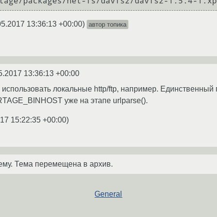
05.2017 13:36:13 +00:00
)
автор топика
5.2017 13:36:13 +00:00
 использовать локальные http/ftp, например. Единственный пр
RTAGE_BINHOST уже на этапе urlparse().
17 15:22:35 +00:00
)
ему. Тема перемещена в архив.
General