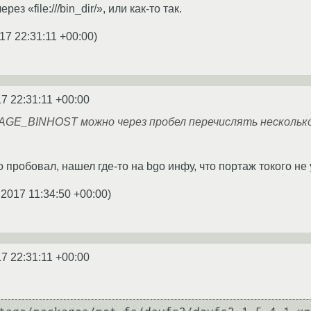
ез «file:///bin_dir/», или как-то так.
17 22:31:11 +00:00
)
17 22:31:11 +00:00
AGE_BINHOST можно через пробел перечислять несколько с
 пробовал, нашел где-то на bgo инфу, что портаж токого не 
.2017 11:34:50 +00:00
)
17 22:31:11 +00:00