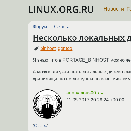
LINUX.ORG.RU
Новости
Г
Форум
—
General
Несколько локальных 
binhost
,
gentoo
Я знаю, что в PORTAGE_BINHOST можно через 
А можно ли указывать локальные директори
хранилища, но не доступны по классическим
anonymous00
★★
11.05.2017 20:28:24 +00:00
Ссылка