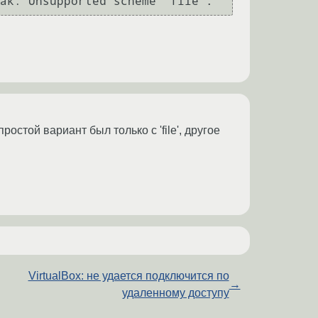
остой вариант был только с 'file', другое
VirtualBox: не удается подключится по
→
удаленному доступу