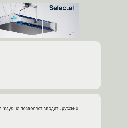
з msys не позволяет вводить русские