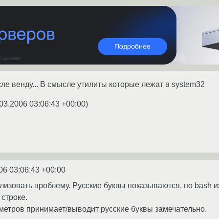
сле венду... В смысле утилиты которые лежат в system32
03.2006 03:06:43 +00:00
)
06 03:06:43 +00:00
лизовать проблему. Русские буквы показываются, но bash и
строке.
аметров принимает/выводит русские буквы замечательно.