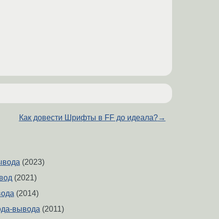
Как довести Шрифты в FF до идеала?
→
ывода
(2023)
вод
(2021)
вода
(2014)
ода-вывода
(2011)