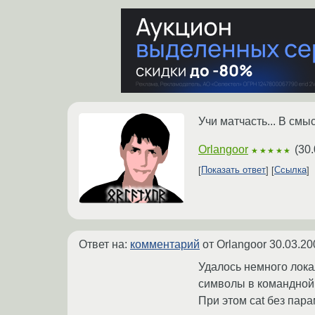
Учи матчасть... В смы
Orlangoor
(
30.
★★★★★
Показать ответ
Ссылка
Ответ на:
комментарий
от Orlangoor
30.03.20
Удалось немного лока
символы в командной 
При этом cat без пар