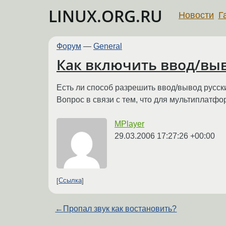
LINUX.ORG.RU
Новости
Г
Форум
—
General
Как включить ввод/выв
Есть ли способ разрешить ввод/вывод русс
Вопрос в связи с тем, что для мультиплатф
MPlayer
29.03.2006 17:27:26 +00:00
Ссылка
←
Пропал звук как востановить?