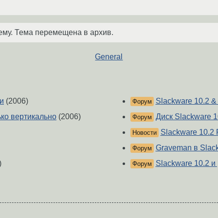
ему. Тема перемещена в архив.
General
и
(2006)
Slackware 10.2 
Форум
ко вертикально
(2006)
Диск Slackware 1
Форум
Slackware 10.2 
Новости
Graveman в Slac
Форум
)
Slackware 10.2 и
Форум