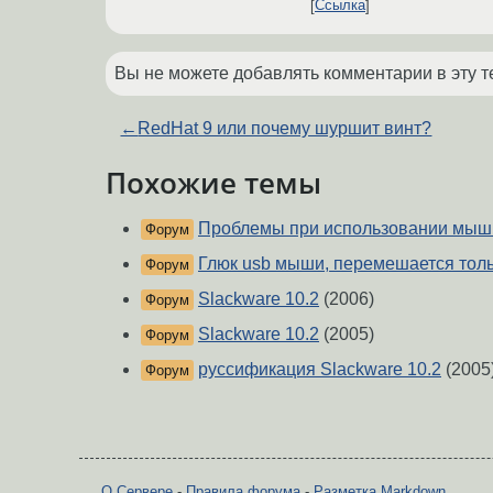
Ссылка
Вы не можете добавлять комментарии в эту т
←
RedHat 9 или почему шуршит винт?
Похожие темы
Проблемы при использовании мыш
Форум
Глюк usb мыши, перемешается толь
Форум
Slackware 10.2
(2006)
Форум
Slackware 10.2
(2005)
Форум
руссификация Slackware 10.2
(2005
Форум
О Сервере
-
Правила форума
-
Разметка Markdown