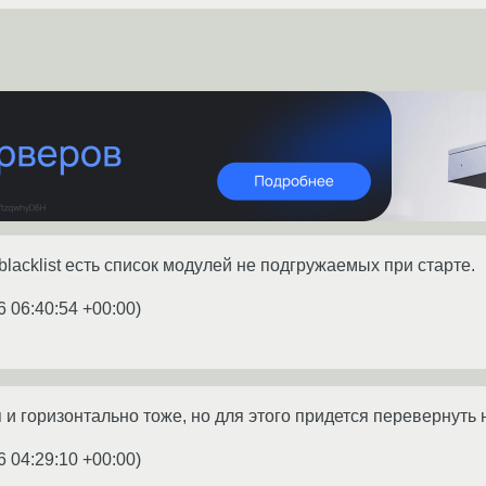
g/blacklist есть список модулей не подгружаемых при старте.
6 06:40:54 +00:00
)
 и горизонтально тоже, но для этого придется перевернуть 
6 04:29:10 +00:00
)