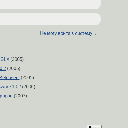
Не могу войти в систему
→
& GLX
(2005)
0.2
(2005)
Released!
(2005)
kware 10.2
(2006)
 pppoe
(2007)
Вверх