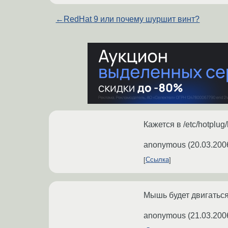
←
RedHat 9 или почему шуршит винт?
Кажется в /etc/hotplu
anonymous
(
20.03.200
Ссылка
Мышь будет двигаться
anonymous
(
21.03.200