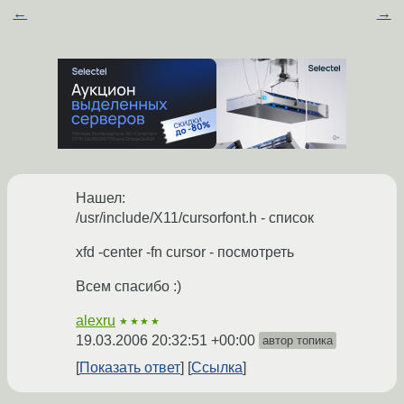
←
→
Нашел:
/usr/include/X11/cursorfont.h - список
xfd -center -fn cursor - посмотреть
Всем спасибо :)
alexru
★★★★
19.03.2006 20:32:51 +00:00
автор топика
Показать ответ
Ссылка