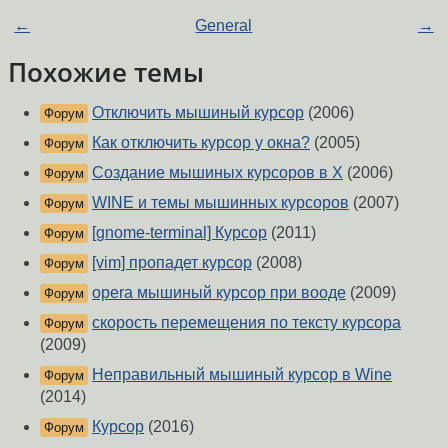
←
General
→
Похожие темы
Отключить мышиный курсор
(2006)
Форум
Как отключить курсор у окна?
(2005)
Форум
Создание мышиных курсоров в Х
(2006)
Форум
WINE и темы мышинных курсоров
(2007)
Форум
[gnome-terminal] Курсор
(2011)
Форум
[vim] пропадет курсор
(2008)
Форум
opera мышиный курсор при вооде
(2009)
Форум
скорость перемещения по тексту курсора
Форум
(2009)
Неправильный мышиный курсор в Wine
Форум
(2014)
Курсор
(2016)
Форум