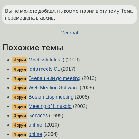
Вы не можете добавлять комментарии в эту тему. Тема
перемещена в архив.
←
General
→
Похожие темы
Meet ssh tetris ;)
(2019)
Форум
Idris meets CL
(2017)
Форум
Вчерашний go meeting
(2013)
Форум
Web Meeting Software
(2009)
Форум
Boston Lisp meeting
(2008)
Форум
Meeting of Linuxoid
(2002)
Форум
Services
(1999)
Форум
online.
(2010)
Форум
online
(2004)
Форум