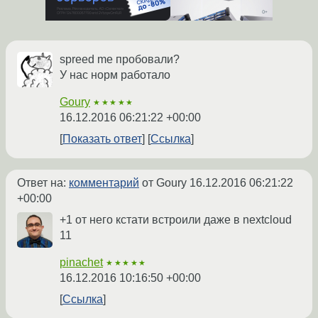
spreed me пробовали?
У нас норм работало
Goury
★★★★★
16.12.2016 06:21:22 +00:00
Показать ответ
Ссылка
Ответ на:
комментарий
от Goury
16.12.2016 06:21:22
+00:00
+1 от него кстати встроили даже в nextcloud
11
pinachet
★★★★★
16.12.2016 10:16:50 +00:00
Ссылка