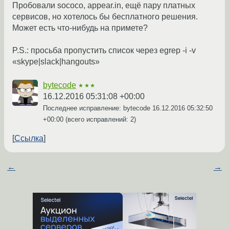
Пробовали sococo, appear.in, ещё пару платных
сервисов, но хотелось бы бесплатного решения.
Может есть что-нибудь на примете?
P.S.: просьба пропустить список через egrep -i -v
«skype|slack|hangouts»
bytecode
★★★
16.12.2016 05:31:08 +00:00
Последнее исправление: bytecode
16.12.2016 05:32:50
+00:00
(всего исправлений: 2)
Ссылка
←
→