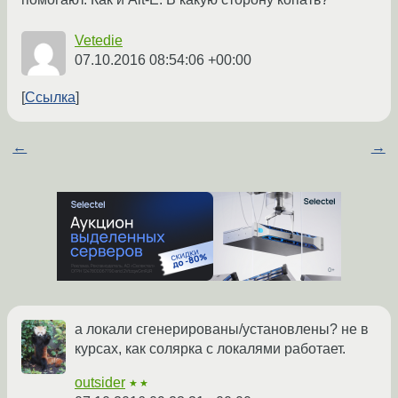
Vetedie
07.10.2016 08:54:06 +00:00
Ссылка
←
→
а локали сгенерированы/установлены? не в
курсах, как солярка с локалями работает.
outsider
★★