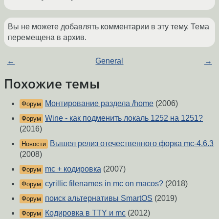
Вы не можете добавлять комментарии в эту тему. Тема
перемещена в архив.
←
General
→
Похожие темы
Монтирование раздела /home
(2006)
Форум
Wine - как подменить локаль 1252 на 1251?
Форум
(2016)
Вышел релиз отечественного форка mc-4.6.3
Новости
(2008)
mc + кодировка
(2007)
Форум
cyrillic filenames in mc on macos?
(2018)
Форум
поиск альтернативы SmartOS
(2019)
Форум
Кодировка в TTY и mc
(2012)
Форум