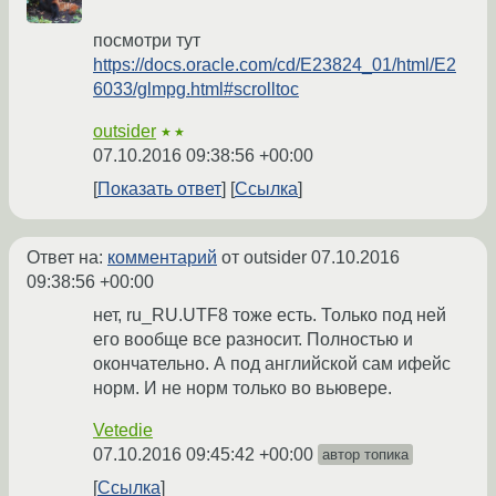
посмотри тут
https://docs.oracle.com/cd/E23824_01/html/E2
6033/glmpg.html#scrolltoc
outsider
★★
07.10.2016 09:38:56 +00:00
Показать ответ
Ссылка
Ответ на:
комментарий
от outsider
07.10.2016
09:38:56 +00:00
нет, ru_RU.UTF8 тоже есть. Только под ней
его вообще все разносит. Полностью и
окончательно. А под английской сам ифейс
норм. И не норм только во вьювере.
Vetedie
07.10.2016 09:45:42 +00:00
автор топика
Ссылка