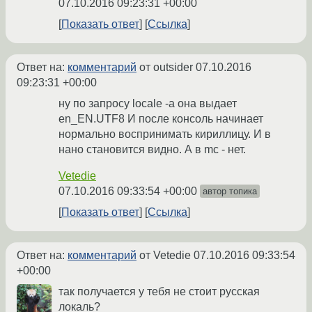
07.10.2016 09:23:31 +00:00
Показать ответ
Ссылка
Ответ на:
комментарий
от outsider
07.10.2016
09:23:31 +00:00
ну по запросу locale -a она выдает
en_EN.UTF8 И после консоль начинает
нормально воспринимать кириллицу. И в
нано становится видно. А в mc - нет.
Vetedie
07.10.2016 09:33:54 +00:00
автор топика
Показать ответ
Ссылка
Ответ на:
комментарий
от Vetedie
07.10.2016 09:33:54
+00:00
так получается у тебя не стоит русская
локаль?