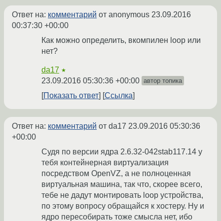
Ответ на:
комментарий
от anonymous
23.09.2016
00:37:30 +00:00
Как можно определить, вкомпилен loop или
нет?
da17
★
23.09.2016 05:30:36 +00:00
автор топика
Показать ответ
Ссылка
Ответ на:
комментарий
от da17
23.09.2016 05:30:36
+00:00
Судя по версии ядра 2.6.32-042stab117.14 у
тебя контейнерная виртуализация
посредством OpenVZ, а не полноценная
виртуальная машина, так что, скорее всего,
тебе не дадут монтировать loop устройства,
по этому вопросу обращайся к хостеру. Ну и
ядро пересобирать тоже смысла нет, ибо