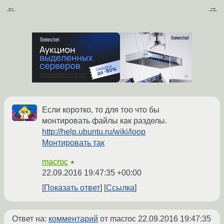
←
→
Если коротко, то для тоо что бы
монтировать файлы как разделы.
http://help.ubuntu.ru/wiki/loop
Монтировать так
macroc
★
22.09.2016 19:47:35 +00:00
Показать ответ
Ссылка
Ответ на:
комментарий
от macroc
22.09.2016 19:47:35