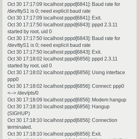
Oct 30 17:17:09 localhost pppd[6841]: Baud rate for
/dev/ttyS1 is 0; need explicit baud rate
Oct 30 17:17:09 localhost pppd[6841]: Exit.
Oct 30 17:17:50 localhost pppd[6843]: pppd 2.3.11
started by root, uid 0
Oct 30 17:17:50 localhost pppd[6843]: Baud rate for
/dev/ttyS1 is 0; need explicit baud rate
Oct 30 17:17:50 localhost pppd[6843]: Exit.
Oct 30 17:18:02 localhost pppd[6856]: pppd 2.3.11
started by root, uid 0
Oct 30 17:18:02 localhost pppd[6856]: Using interface
ppp0
Oct 30 17:18:02 localhost pppd[6856]: Connect: ppp0
<--> /dev/pts/0
Oct 30 17:18:09 localhost pppd[6856]: Modem hangup
Oct 30 17:18:10 localhost pppd[6856]: Hangup
(SIGHUP)
Oct 30 17:18:10 localhost pppd[6856]: Connection
terminated.
Oct 30 17:18:10 localhost pppd[6856]: Exit.