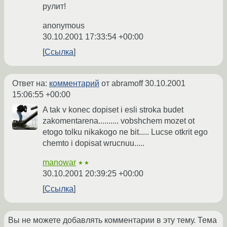
рулит!
anonymous
30.10.2001 17:33:54 +00:00
Ссылка
Ответ на:
комментарий
от abramoff
30.10.2001
15:06:55 +00:00
A tak v konec dopiset i esli stroka budet
zakomentarena.......... vobshchem mozet ot
etogo tolku nikakogo ne bit..... Lucse otkrit ego
chemto i dopisat wrucnuu.....
manowar
★★
30.10.2001 20:39:25 +00:00
Ссылка
Вы не можете добавлять комментарии в эту тему. Тема