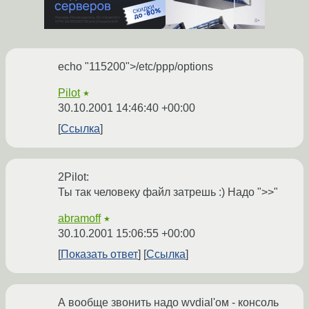
echo "115200">/etc/ppp/options
Pilot
★
30.10.2001 14:46:40 +00:00
Ссылка
2Pilot:
Ты так человеку файл затрешь :) Надо ">>"
abramoff
★
30.10.2001 15:06:55 +00:00
Показать ответ
Ссылка
А вообще звонить надо wvdial'ом - консоль