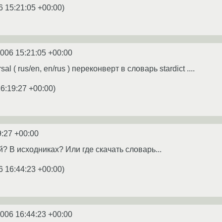
6 15:21:05 +00:00
)
2006 15:21:05 +00:00
l ( rus/en, en/rus ) переконверт в словарь stardict ....
16:19:27 +00:00
)
9:27 +00:00
? В исходниках? Или где скачать словарь...
6 16:44:23 +00:00
)
2006 16:44:23 +00:00