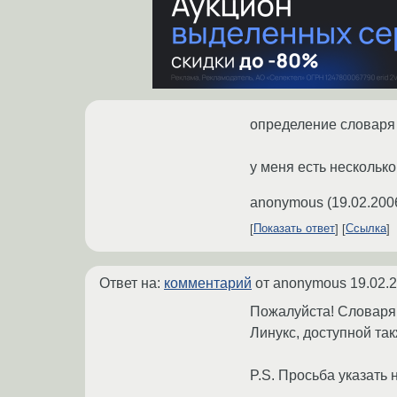
определение словаря 
у меня есть нескольк
anonymous
(
19.02.200
Показать ответ
Ссылка
Ответ на:
комментарий
от anonymous
19.02.
Пожалуйста! Словаря,
Линукс, доступной так
P.S. Просьба указать 