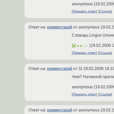
anonymous
(
19.02.200
Показать ответ
Ссылка
Ответ на:
комментарий
от anonymous
19.02.
Словарь Lingvo Universa
SI
(
19.02.2006 
★★☆☆
Показать ответ
Ссылка
Ответ на:
комментарий
от SI
19.02.2006 16:1
Чем? Нативной прогой
anonymous
(
19.02.200
Показать ответ
Ссылка
Ответ на:
комментарий
от anonymous
19.02.