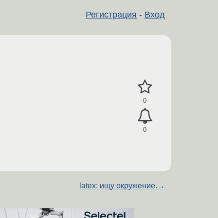
Регистрация
-
Вход
0
0
latex: ищу окружение.
→