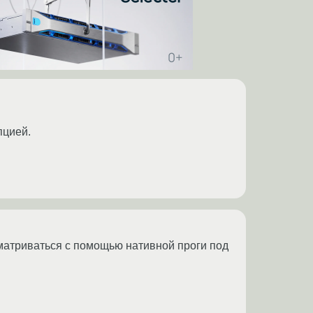
пцией.
матриваться с помощью нативной проги под