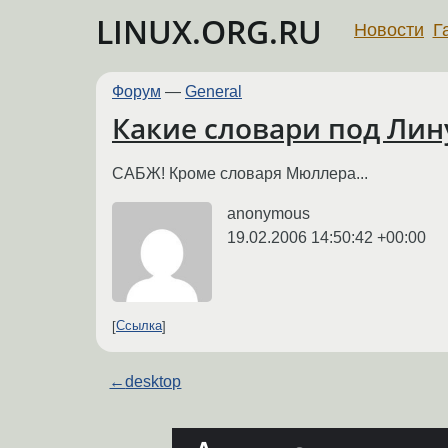
LINUX.ORG.RU
Новости
Г
Форум
—
General
Какие словари под Лин
САБЖ! Кроме словаря Мюллера...
anonymous
19.02.2006 14:50:42 +00:00
Ссылка
←
desktop